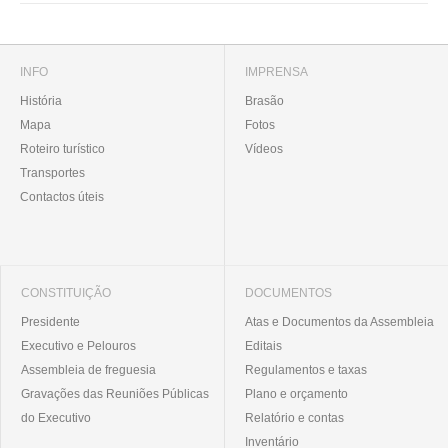
INFO
IMPRENSA
História
Brasão
Mapa
Fotos
Roteiro turístico
Vídeos
Transportes
Contactos úteis
CONSTITUIÇÃO
DOCUMENTOS
Presidente
Atas e Documentos da Assembleia
Executivo e Pelouros
Editais
Assembleia de freguesia
Regulamentos e taxas
Gravações das Reuniões Públicas
Plano e orçamento
do Executivo
Relatório e contas
Inventário