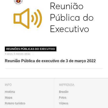
REUNIÕES PÚBLICAS DO EXECUTIVO
4 anos 4 meses atrás
Reunião Pública de executivo de 3 de março 2022
INFO
IMPRENSA
História
Brasão
Mapa
Fotos
Roteiro turístico
Vídeos