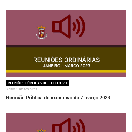
O GABINETE
APOIO AOS DESEMPREGADOS
APOIO ÀS EMPRESAS
OFERTAS DE EMPREGO
CONTACTO E HORÁRIO GIP
CONTACTOS
REUNIÕES PÚBLICAS DO EXECUTIVO
3 anos 5 meses atrás
Reunião Pública de executivo de 7 março 2023