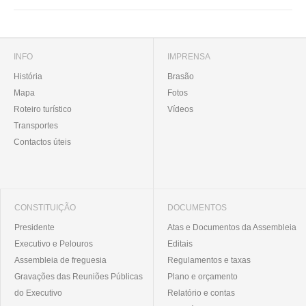
INFO
IMPRENSA
História
Brasão
Mapa
Fotos
Roteiro turístico
Vídeos
Transportes
Contactos úteis
CONSTITUIÇÃO
DOCUMENTOS
Presidente
Atas e Documentos da Assembleia
Executivo e Pelouros
Editais
Assembleia de freguesia
Regulamentos e taxas
Gravações das Reuniões Públicas
Plano e orçamento
do Executivo
Relatório e contas