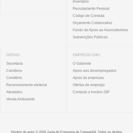
Inventário
Recrutamento Pessoal
Código de Conduta
Orçamento Colaborativo
Fundo de Apoio ao Associativismo
Subvenções Públicas
GERAIS
EMPREGO (GIP)
Secretaria
O Gabinete
Canídeos
Apoio aos desempregados
Cemitério
Apoio às empresas
Recenseamento eleitoral
Ofertas de emprego
Atestados
Contacto e horário GIP
Venda Ambulante
Direitos de autor © 2026 Junta de Freguesia de Campanhã. Todos os direitos