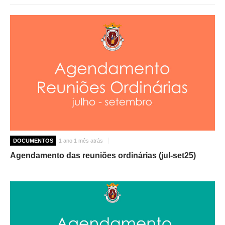
DOCUMENTOS
1 ano 1 mês atrás
Agendamento das reuniões ordinárias (jul-set25)