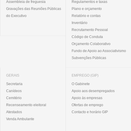
Assembleia de freguesia
Regulamentos e taxas
Gravações das Reuniões Públicas
Plano e orçamento
do Executivo
Relatório e contas
Inventário
Recrutamento Pessoal
Código de Conduta
Orçamento Colaborativo
Fundo de Apoio ao Associativismo
Subvenções Públicas
GERAIS
EMPREGO (GIP)
Secretaria
O Gabinete
Canídeos
Apoio aos desempregados
Cemitério
Apoio às empresas
Recenseamento eleitoral
Ofertas de emprego
Atestados
Contacto e horário GIP
Venda Ambulante