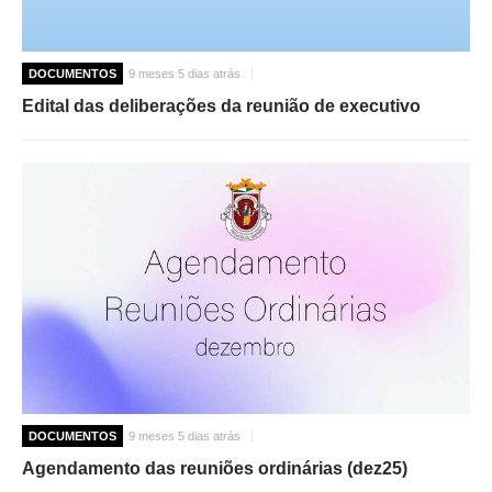
DOCUMENTOS
9 meses 5 dias atrás
Edital das deliberações da reunião de executivo
DOCUMENTOS
9 meses 5 dias atrás
Agendamento das reuniões ordinárias (dez25)