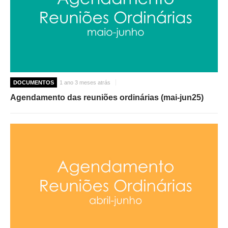
DOCUMENTOS
1 ano 3 meses atrás
Agendamento das reuniões ordinárias (mai-jun25)