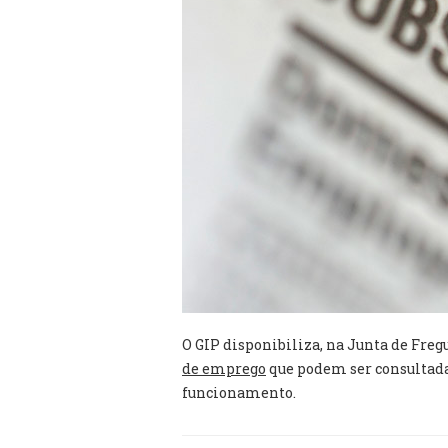
O GIP disponibiliza, na Junta de Fr
de emprego
que podem ser consultada
funcionamento.