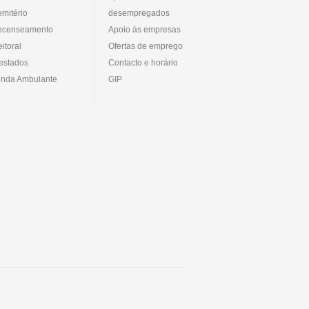
mitério
desempregados
ecenseamento
Apoio às empresas
eitoral
Ofertas de emprego
estados
Contacto e horário
nda Ambulante
GIP