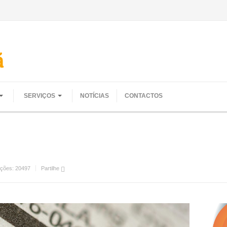
SERVIÇOS
NOTÍCIAS
CONTACTOS
o
ações:
20497
Partilhe