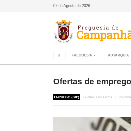
07 de Agosto de 2026
FREGUESIA
AUTARQUIA
HOME
Ofertas de empreg
EMPREGO (GIP)
12 anos 1 mês atrás
Visualiz