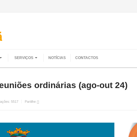
SERVIÇOS
NOTÍCIAS
CONTACTOS
uniões ordinárias (ago-out 24)
zações:
5517
Partilhe