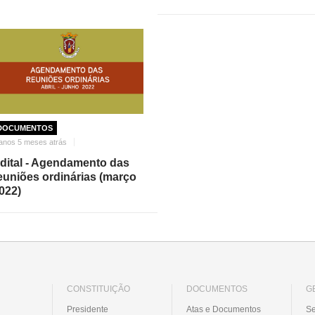
DOCUMENTOS
anos 5 meses atrás
dital - Agendamento das
euniões ordinárias (março
022)
CONSTITUIÇÃO
DOCUMENTOS
G
Presidente
Atas e Documentos
Se