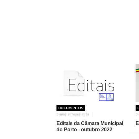
DOCUMENTOS
3 anos 9 meses atrás
3 
Editais da Câmara Municipal
E
do Porto - outubro 2022