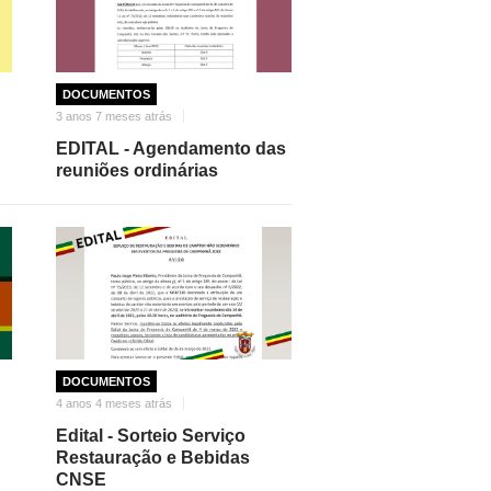
DOCUMENTOS
3 anos 7 meses atrás
EDITAL - Agendamento das
reuniões ordinárias
DOCUMENTOS
4 anos 4 meses atrás
Edital - Sorteio Serviço
Restauração e Bebidas
CNSE