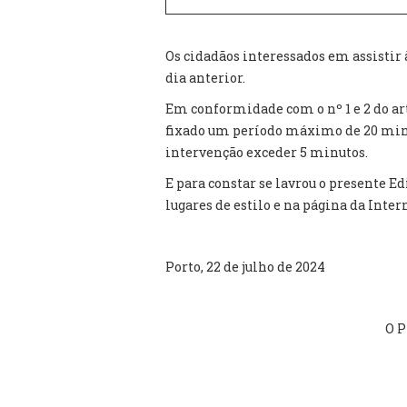
Os cidadãos interessados em assistir 
dia anterior.
Em conformidade com o nº 1 e 2 do ar
fixado um período máximo de 20 minu
intervenção exceder 5 minutos.
E para constar se lavrou o presente Ed
lugares de estilo e na página da Inter
Porto, 22 de julho de 2024
O P