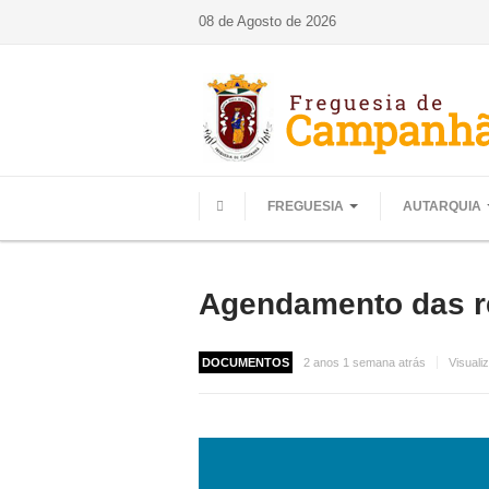
08 de Agosto de 2026
FREGUESIA
AUTARQUIA
HOME
Agendamento das re
DOCUMENTOS
2 anos 1 semana atrás
Visuali