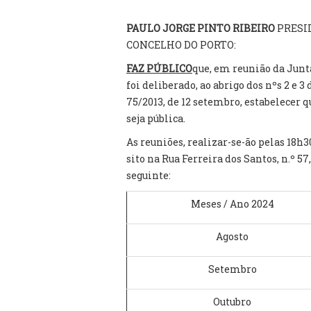
PAULO JORGE PINTO RIBEIRO
PRESI
CONCELHO DO PORTO:
FAZ PÚBLICO
que, em reunião da Junt
foi deliberado, ao abrigo dos nºs 2 e 3 
75/2013, de 12 setembro, estabelecer 
seja pública.
As reuniões, realizar-se-ão pelas 18h
sito na Rua Ferreira dos Santos, n.º 5
seguinte:
Meses / Ano 2024
Agosto
Setembro
Outubro