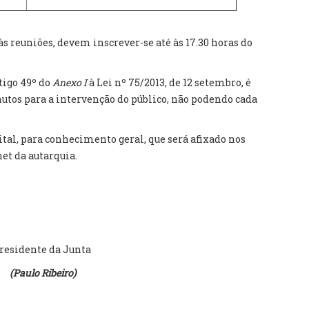
às reuniões, devem inscrever-se até às 17.30 horas do
tigo 49º do
Anexo I
à Lei nº 75/2013, de 12 setembro, é
tos para a intervenção do público, não podendo cada
ital, para conhecimento geral, que será afixado nos
net da autarquia.
residente da Junta
(Paulo Ribeiro)