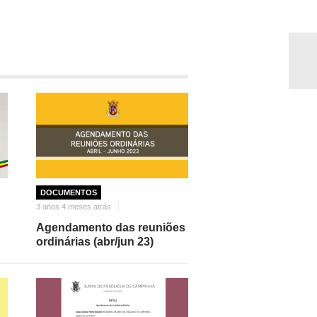
DOCUMENTOS
3 anos 4 meses atrás
Agendamento das reuniões
ordinárias (abr/jun 23)