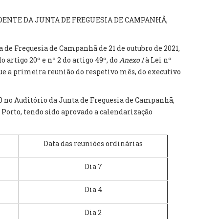
DENTE DA JUNTA DE FREGUESIA DE CAMPANHÃ,
a de Freguesia de Campanhã de 21 de outubro de 2021,
do artigo 20º e nº 2 do artigo 49º, do
Anexo I
à Lei nº
que a primeira reunião do respetivo mês, do executivo
30 no Auditório da Junta de Freguesia de Campanhã,
7, Porto, tendo sido aprovado a calendarização
Data das reuniões ordinárias
Dia 7
Dia 4
Dia 2