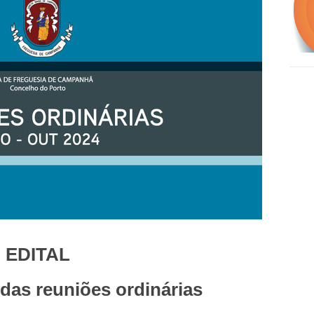
EDITAL
as reuniões ordinárias