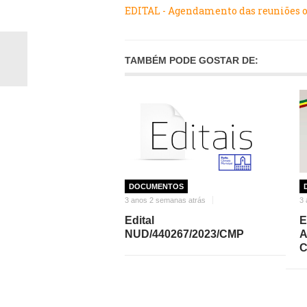
EDITAL - Agendamento das reuniões or
TAMBÉM PODE GOSTAR DE:
DOCUMENTOS
3 anos 2 semanas atrás
3 
Edital
E
NUD/440267/2023/CMP
A
C