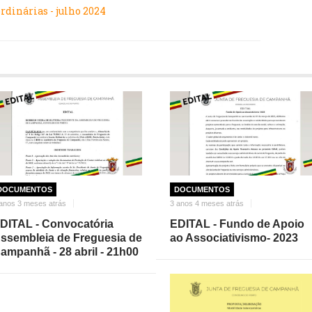
dinárias - julho 2024
DOCUMENTOS
DOCUMENTOS
anos 3 meses atrás
3 anos 4 meses atrás
DITAL - Convocatória
EDITAL - Fundo de Apoio
ssembleia de Freguesia de
ao Associativismo- 2023
ampanhã - 28 abril - 21h00