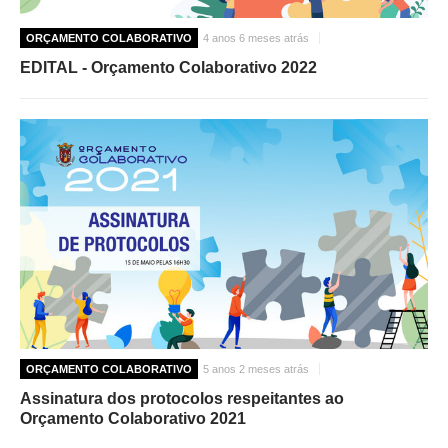
ORÇAMENTO COLABORATIVO
4 anos 6 meses atrás
EDITAL - Orçamento Colaborativo 2022
ORÇAMENTO COLABORATIVO
5 anos 2 meses atrás
Assinatura dos protocolos respeitantes ao
Orçamento Colaborativo 2021