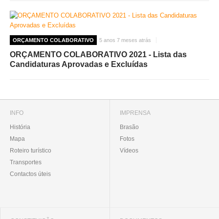
ORÇAMENTO COLABORATIVO
5 anos 7 meses atrás
ORÇAMENTO COLABORATIVO 2021 - Lista das
Candidaturas Aprovadas e Excluídas
INFO
IMPRENSA
História
Brasão
Mapa
Fotos
Roteiro turístico
Vídeos
Transportes
Contactos úteis