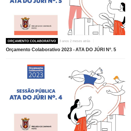
ORÇAMENTO COLABORATIVO
3 anos 2 meses atrás
Orçamento Colaborativo 2023 - ATA DO JÚRI Nº. 5