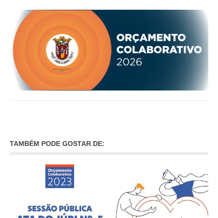
O GABINETE
APOIO AOS DESEMPREGADOS
APOIO ÀS EMPRESAS
OFERTAS DE EMPREGO
CONTACTO E HORÁRIO GIP
CONTACTOS
TAMBÉM PODE GOSTAR DE: