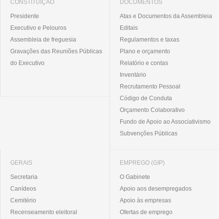
CONSTITUIÇÃO
DOCUMENTOS
Presidente
Atas e Documentos da Assembleia
Executivo e Pelouros
Editais
Assembleia de freguesia
Regulamentos e taxas
Gravações das Reuniões Públicas
Plano e orçamento
do Executivo
Relatório e contas
Inventário
Recrutamento Pessoal
Código de Conduta
Orçamento Colaborativo
Fundo de Apoio ao Associativismo
Subvenções Públicas
GERAIS
EMPREGO (GIP)
Secretaria
O Gabinete
Canídeos
Apoio aos desempregados
Cemitério
Apoio às empresas
Recenseamento eleitoral
Ofertas de emprego