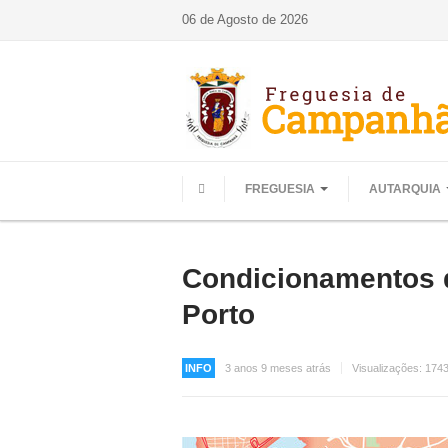
06 de Agosto de 2026
FREGUESIA
AUTARQUIA
HOME
Condicionamentos d
Porto
INFO
3 anos 9 meses atrás
Visualizações:
174