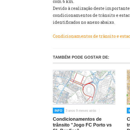
com 6 km.
Devido à realização deste importante 
condicionamentos de trânsito e esta
identificados no anexo abaixo.
Condicionamentos de trânsito e estac
TAMBÉM PODE GOSTAR DE:
INFO
3 anos 9 meses atrás
Condicionamentos de
C
trânsito “Jogo FC Porto vs
t