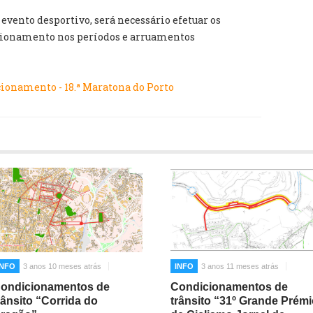
evento desportivo, será necessário efetuar os
cionamento nos períodos e arruamentos
ionamento - 18.ª Maratona do Porto
INFO
3 anos 10 meses atrás
INFO
3 anos 11 meses atrás
ondicionamentos de
Condicionamentos de
rânsito “Corrida do
trânsito “31º Grande Prém