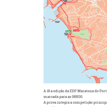
A 18.a edição da EDP Maratona do Port
marcada para as 08H00.
A prova integra a competição princip