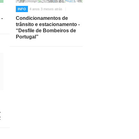
INFO
4 anos 3 meses atrás
 -
Condicionamentos de
trânsito e estacionamento -
“Desfile de Bombeiros de
Portugal”
-
2