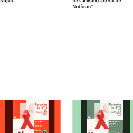
ragão”
de Ciclismo Jornal de
Notícias”