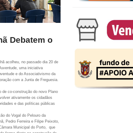
hã Debatem o
hã acolheu, no passado dia 20 de
Juventude, uma iniciativa
uventude e do Associativismo da
boração com a Junta de Freguesia.
vo de co-construção do novo Plano
nvolver ativamente os cidadãos
ridades e das políticas públicas
ão do Vogal do Pelouro da
 Pedro Ferreira e Filipe Peixoto,
Câmara Municipal do Porto, que