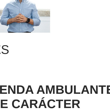
ES
ENDA AMBULANT
E CARÁCTER