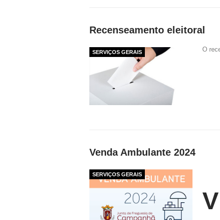
Recenseamento eleitoral
O rec
SERVIÇOS GERAIS
Venda Ambulante 2024
SERVIÇOS GERAIS
V