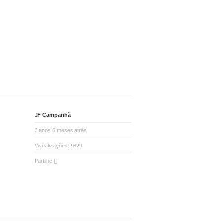
JF Campanhã
3 anos 6 meses atrás
Visualizações:
9829
Partilhe