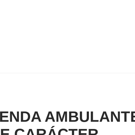
ENDA AMBULANT
E CARÁCTER