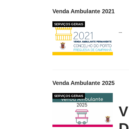
Venda Ambulante 2021
SERVIÇOS GERAIS
...
Venda Ambulante 2025
SERVIÇOS GERAIS
V
D