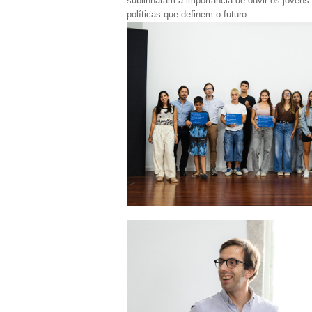
sublinharam a importância de ouvir os jovens
políticas que definem o futuro.