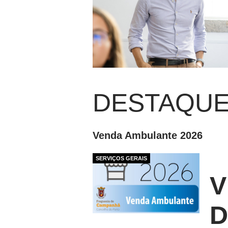
DESTAQU
Venda Ambulante 2026
SERVIÇOS GERAIS
V
D