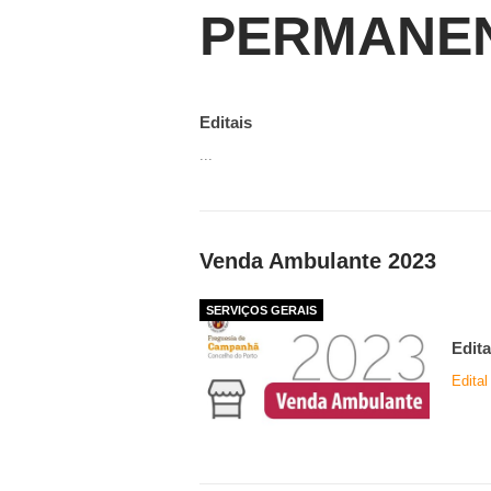
PERMANEN
Editais
...
Venda Ambulante 2023
SERVIÇOS GERAIS
Edita
Edita