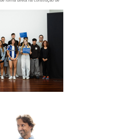
 de forma direta na construção de