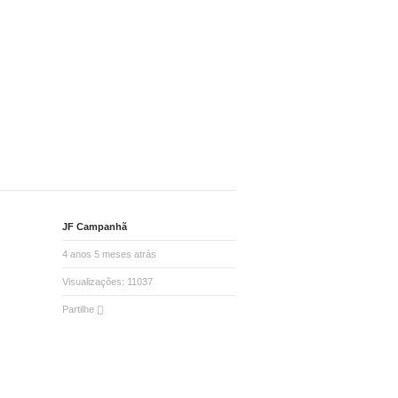
JF Campanhã
4 anos 5 meses atrás
Visualizações:
11037
Partilhe