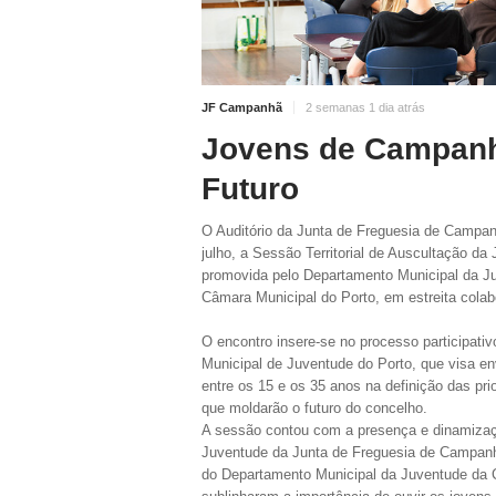
JF Campanhã
2 semanas 1 dia atrás
Jovens de Campan
Futuro
O Auditório da Junta de Freguesia de Campan
julho, a Sessão Territorial de Auscultação da 
promovida pelo Departamento Municipal da J
Câmara Municipal do Porto, em estreita cola
O encontro insere-se no processo participati
Municipal de Juventude do Porto, que visa e
entre os 15 e os 35 anos na definição das prio
que moldarão o futuro do concelho.
A sessão contou com a presença e dinamizaç
Juventude da Junta de Freguesia de Campanhã,
do Departamento Municipal da Juventude da 