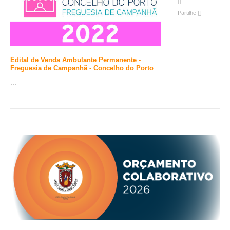
Partilhe
Edital de Venda Ambulante Permanente -
Freguesia de Campanhã - Concelho do Porto
...