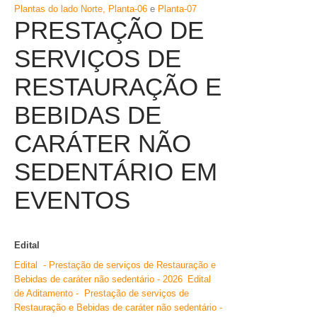
Plantas do lado Norte,
Planta-06
e
Planta-0
7
PRESTAÇÃO DE
SERVIÇOS DE
RESTAURAÇÃO E
BEBIDAS DE
CARÁTER NÃO
SEDENTÁRIO EM
EVENTOS
Edital
Edital - Prestação de serviços de Restauração e
Bebidas de caráter não sedentário - 2026
Edital
de Aditamento - Prestação de serviços de
Restauração e Bebidas de caráter não sedentário -