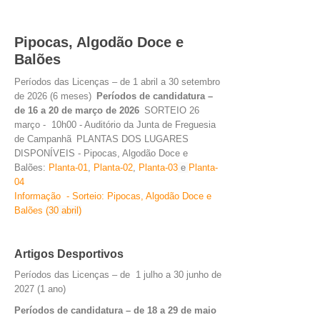
INVENTÁRIO
RECRUTAMENTO PESSOAL
CÓDIGO DE CONDUTA
Pipocas, Algodão Doce e
ORÇAMENTO COLABORATIVO
Balões
FUNDO DE APOIO AO ASSOCIATIVISMO
Períodos das Licenças – de 1 abril a 30 setembro
SUBVENÇÕES PÚBLICAS
de 2026 (6 meses)
Períodos de candidatura –
de 16 a 20 de março de 2026
SORTEIO 26
março - 10h00 - Auditório da Junta de Freguesia
SERVIÇOS
de Campanhã
PLANTAS DOS LUGARES
GERAIS
DISPONÍVEIS - Pipocas, Algodão Doce e
Balões:
Planta-01
,
Planta-02
,
Planta-0
3
e
Planta-
0
4
SECRETARIA
Informação - Sorteio: Pipocas, Algodão Doce e
CANÍDEOS
Balões
(30 abril)
CEMITÉRIO
RECENSEAMENTO ELEITORAL
Artigos Desportivos
ATESTADOS
Períodos das Licenças – de 1 julho a 30 junho de
VENDA AMBULANTE
2027 (1 ano)
Períodos de candidatura – de 18 a 29 de maio
EMPREGO (GIP)