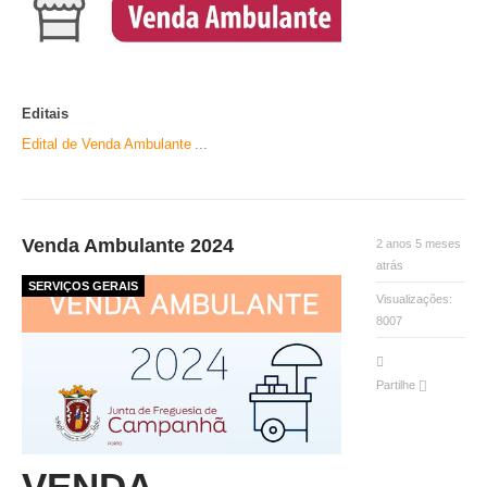
Editais
Edital de Venda Ambulante
...
Venda Ambulante 2024
2 anos 5 meses
atrás
SERVIÇOS GERAIS
Visualizações:
8007
Partilhe
VENDA