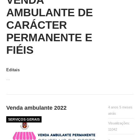
AMBULANTE DE
CARÁCTER
PERMANENTE E
FIÉIS
Editais
...
Venda ambulante 2022
4 anos 5 meses
atrás
SERVIÇOS GERAIS
Visualizações:
11042