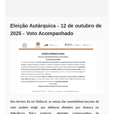
Eleição Autárquica - 12 de outubro de
2025 - Voto Acompanhado
Nos termos da Lei Eleitoral, as mesas das assembleias/secções de
voto podem exigir aos eleitores afetados por doença ou
deficiência física notórias, atestado comprovativo da