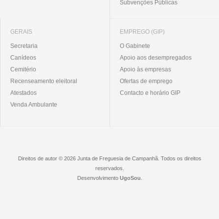
Subvenções Públicas
GERAIS
EMPREGO (GIP)
Secretaria
O Gabinete
Canídeos
Apoio aos desempregados
Cemitério
Apoio às empresas
Recenseamento eleitoral
Ofertas de emprego
Atestados
Contacto e horário GIP
Venda Ambulante
Direitos de autor © 2026 Junta de Freguesia de Campanhã. Todos os direitos
reservados.
Desenvolvimento
UgoSou
.