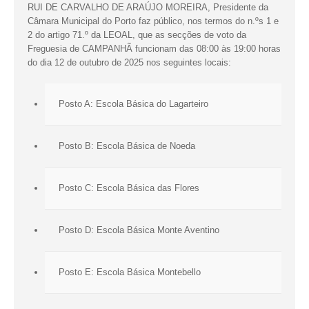
RUI DE CARVALHO DE ARAÚJO MOREIRA, Presidente da
Câmara Municipal do Porto faz público, nos termos do n.ºs 1 e
2 do artigo 71.º da LEOAL, que as secções de voto da
Freguesia de CAMPANHÃ funcionam das 08:00 às 19:00 horas
do dia 12 de outubro de 2025 nos seguintes locais:
Posto A: Escola Básica do Lagarteiro
Posto B: Escola Básica de Noeda
Posto C: Escola Básica das Flores
Posto D: Escola Básica Monte Aventino
Posto E: Escola Básica Montebello