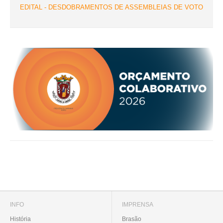
EDITAL - DESDOBRAMENTOS DE ASSEMBLEIAS DE VOTO
INFO
IMPRENSA
História
Brasão