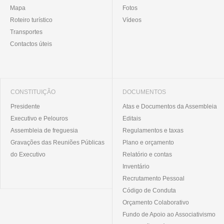
Mapa
Fotos
Roteiro turístico
Vídeos
Transportes
Contactos úteis
CONSTITUIÇÃO
DOCUMENTOS
Presidente
Atas e Documentos da Assembleia
Executivo e Pelouros
Editais
Assembleia de freguesia
Regulamentos e taxas
Gravações das Reuniões Públicas
Plano e orçamento
do Executivo
Relatório e contas
Inventário
Recrutamento Pessoal
Código de Conduta
Orçamento Colaborativo
Fundo de Apoio ao Associativismo