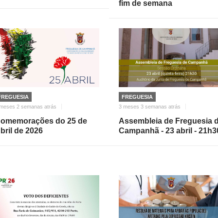
fim de semana
FREGUESIA
FREGUESIA
 meses 2 semanas atrás
3 meses 3 semanas atrás
omemorações do 25 de
Assembleia de Freguesia 
bril de 2026
Campanhã - 23 abril - 21h3