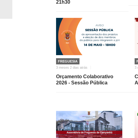
21h30
FREGUESIA
3 meses 2 dias atrás
3
Orçamento Colaborativo
C
2026 - Sessão Pública
A