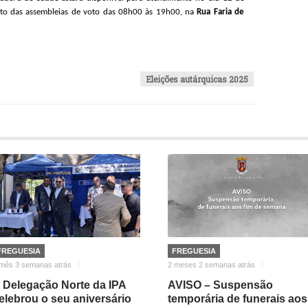
nto das assembleias de voto das 08h00 às 19h00, na
Rua Faria de
Eleições autárquicas 2025
FREGUESIA
FREGUESIA
mês 3 semanas atrás
2 meses 2 semanas atrás
 Delegação Norte da IPA
AVISO – Suspensão
elebrou o seu aniversário
temporária de funerais aos