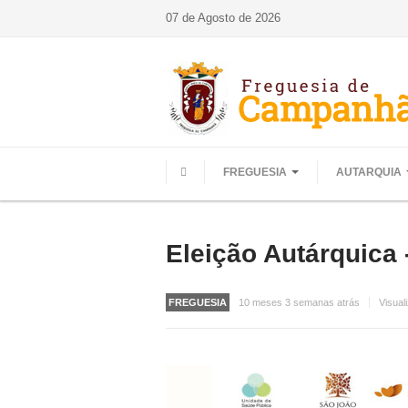
07 de Agosto de 2026
FREGUESIA
AUTARQUIA
HOME
Eleição Autárquica
FREGUESIA
10 meses 3 semanas atrás
Visual