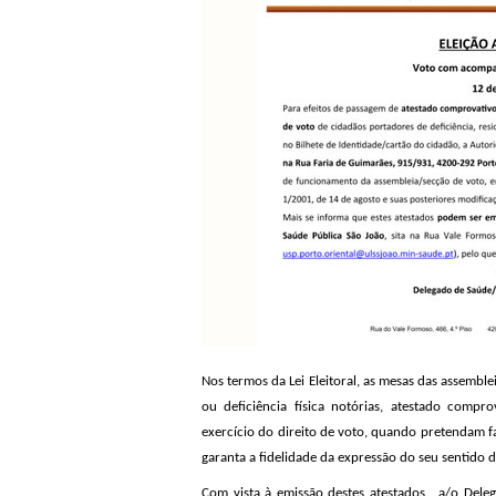
Nos termos da Lei Eleitoral, as mesas das assembl
ou deficiência física notórias, atestado compr
exercício do direito de voto, quando pretendam f
garanta a fidelidade da expressão do seu sentido 
Com vista à emissão destes atestados, a/o Dele