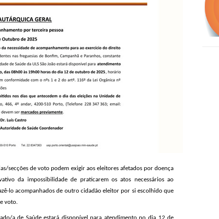
eias/secções de voto podem exigir aos eleitores afetados por doença
ovativo da impossibilidade de praticarem os atos necessários ao
azê-lo acompanhados de outro cidadão eleitor por si escolhido que
de voto.
gado/a de Saúde estará disponível para atendimento no dia 12 de