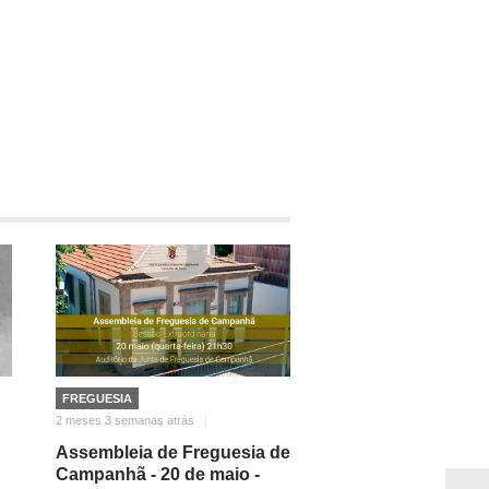
FREGUESIA
2 meses 3 semanas atrás
Assembleia de Freguesia de
Campanhã - 20 de maio -