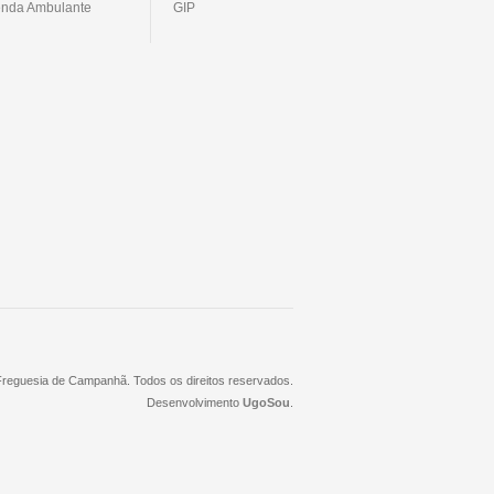
nda Ambulante
GIP
 Freguesia de Campanhã. Todos os direitos reservados.
Desenvolvimento
UgoSou
.