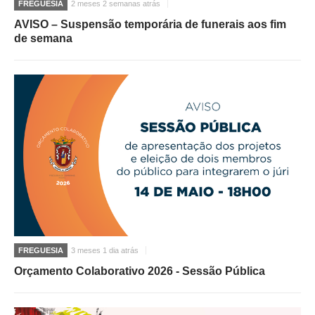
FREGUESIA
2 meses 2 semanas atrás
AVISO – Suspensão temporária de funerais aos fim
de semana
FREGUESIA
3 meses 1 dia atrás
Orçamento Colaborativo 2026 - Sessão Pública