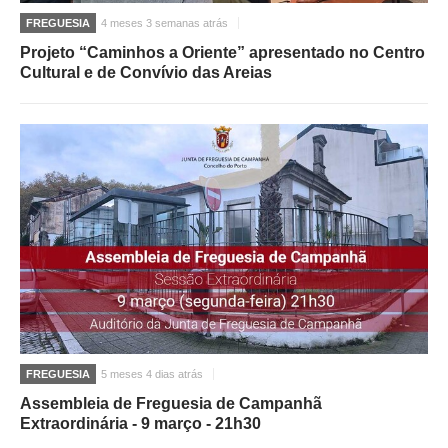
FREGUESIA
4 meses 3 semanas atrás
Projeto “Caminhos a Oriente” apresentado no Centro
Cultural e de Convívio das Areias
FREGUESIA
5 meses 4 dias atrás
Assembleia de Freguesia de Campanhã
Extraordinária - 9 março - 21h30