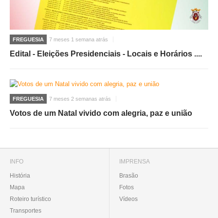
FREGUESIA
7 meses 1 semana atrás
Edital - Eleições Presidenciais - Locais e Horários ....
FREGUESIA
7 meses 2 semanas atrás
Votos de um Natal vivido com alegria, paz e união
INFO
IMPRENSA
História
Brasão
Mapa
Fotos
Roteiro turístico
Vídeos
Transportes