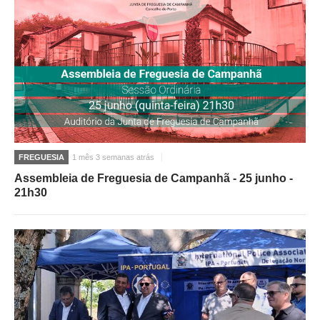
FREGUESIA
1 mês 3 semanas atrás
Assembleia de Freguesia de Campanhã - 25 junho -
21h30