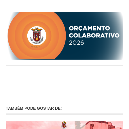
O GABINETE
APOIO AOS DESEMPREGADOS
APOIO ÀS EMPRESAS
OFERTAS DE EMPREGO
CONTACTO E HORÁRIO GIP
CONTACTOS
TAMBÉM PODE GOSTAR DE: