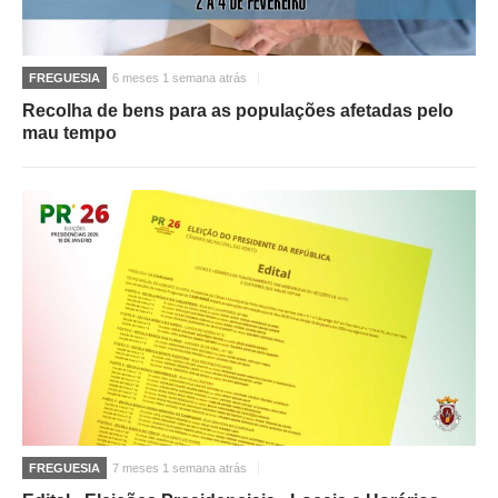
FREGUESIA
6 meses 1 semana atrás
Recolha de bens para as populações afetadas pelo
mau tempo
FREGUESIA
7 meses 1 semana atrás