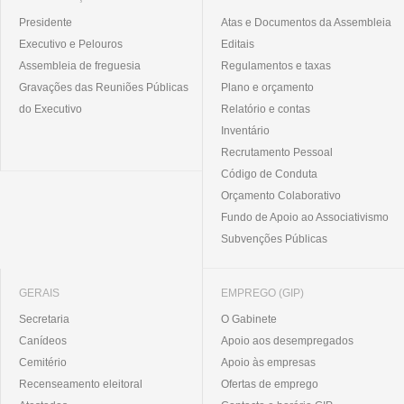
Presidente
Atas e Documentos da Assembleia
Executivo e Pelouros
Editais
Assembleia de freguesia
Regulamentos e taxas
Gravações das Reuniões Públicas
Plano e orçamento
do Executivo
Relatório e contas
Inventário
Recrutamento Pessoal
Código de Conduta
Orçamento Colaborativo
Fundo de Apoio ao Associativismo
Subvenções Públicas
GERAIS
EMPREGO (GIP)
Secretaria
O Gabinete
Canídeos
Apoio aos desempregados
Cemitério
Apoio às empresas
Recenseamento eleitoral
Ofertas de emprego