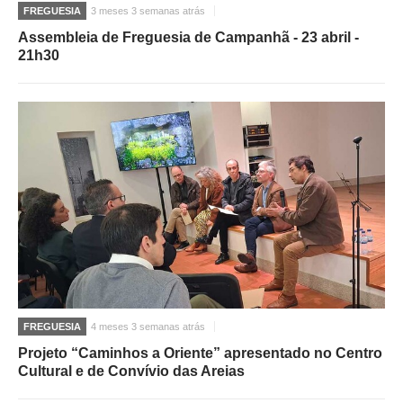
FREGUESIA
3 meses 3 semanas atrás
Assembleia de Freguesia de Campanhã - 23 abril -
21h30
FREGUESIA
4 meses 3 semanas atrás
Projeto “Caminhos a Oriente” apresentado no Centro
Cultural e de Convívio das Areias