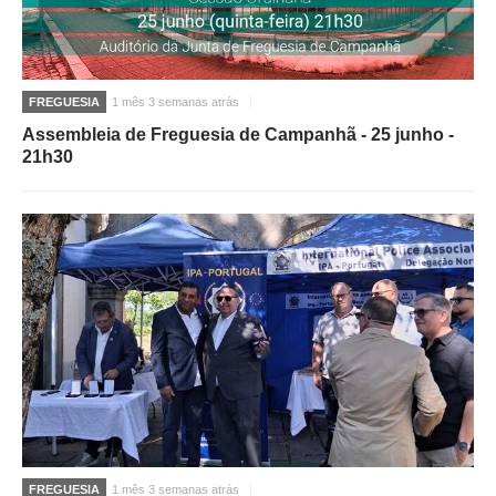
FREGUESIA
1 mês 3 semanas atrás
Assembleia de Freguesia de Campanhã - 25 junho -
21h30
FREGUESIA
1 mês 3 semanas atrás