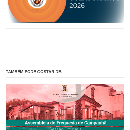
O GABINETE
APOIO AOS DESEMPREGADOS
APOIO ÀS EMPRESAS
OFERTAS DE EMPREGO
CONTACTO E HORÁRIO GIP
CONTACTOS
TAMBÉM PODE GOSTAR DE: