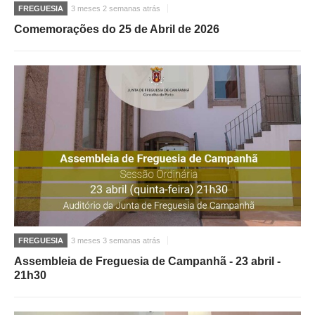
FREGUESIA
3 meses 2 semanas atrás
Comemorações do 25 de Abril de 2026
FREGUESIA
3 meses 3 semanas atrás
Assembleia de Freguesia de Campanhã - 23 abril -
21h30