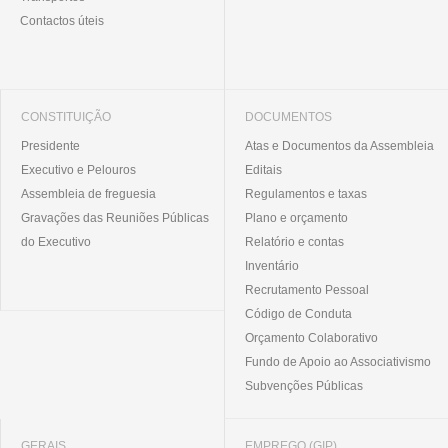
Contactos úteis
CONSTITUIÇÃO
DOCUMENTOS
Presidente
Atas e Documentos da Assembleia
Executivo e Pelouros
Editais
Assembleia de freguesia
Regulamentos e taxas
Gravações das Reuniões Públicas
Plano e orçamento
do Executivo
Relatório e contas
Inventário
Recrutamento Pessoal
Código de Conduta
Orçamento Colaborativo
Fundo de Apoio ao Associativismo
Subvenções Públicas
GERAIS
EMPREGO (GIP)