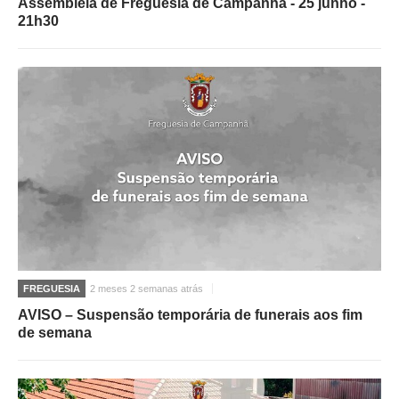
Assembleia de Freguesia de Campanhã - 25 junho -
21h30
FREGUESIA
2 meses 2 semanas atrás
AVISO – Suspensão temporária de funerais aos fim
de semana