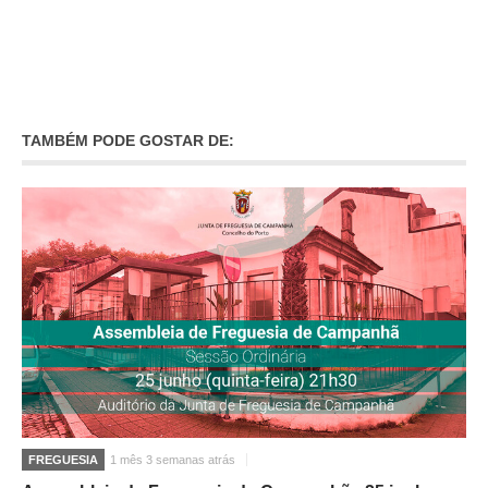
O GABINETE
APOIO AOS DESEMPREGADOS
APOIO ÀS EMPRESAS
OFERTAS DE EMPREGO
TAMBÉM PODE GOSTAR DE:
CONTACTO E HORÁRIO GIP
CONTACTOS
FREGUESIA
1 mês 3 semanas atrás