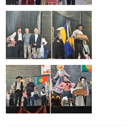
O GABINETE
APOIO AOS DESEMPREGADOS
APOIO ÀS EMPRESAS
OFERTAS DE EMPREGO
CONTACTO E HORÁRIO GIP
CONTACTOS