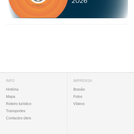
INFO
IMPRENSA
História
Brasão
Mapa
Fotos
Roteiro turístico
Vídeos
Transportes
Contactos úteis