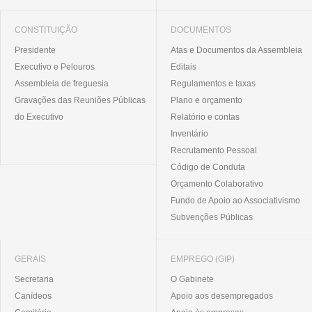
CONSTITUIÇÃO
DOCUMENTOS
Presidente
Atas e Documentos da Assembleia
Executivo e Pelouros
Editais
Assembleia de freguesia
Regulamentos e taxas
Gravações das Reuniões Públicas
Plano e orçamento
do Executivo
Relatório e contas
Inventário
Recrutamento Pessoal
Código de Conduta
Orçamento Colaborativo
Fundo de Apoio ao Associativismo
Subvenções Públicas
GERAIS
EMPREGO (GIP)
Secretaria
O Gabinete
Canídeos
Apoio aos desempregados