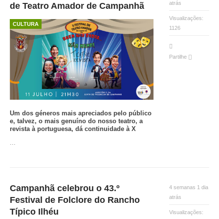
atrás
de Teatro Amador de Campanhã
Visualizações:
CULTURA
1126
Partilhe
Um dos géneros mais apreciados pelo público
e, talvez, o mais genuíno do nosso teatro, a
revista à portuguesa, dá continuidade à X
...
Campanhã celebrou o 43.º
4 semanas 1 dia
atrás
Festival de Folclore do Rancho
Típico Ilhéu
Visualizações: