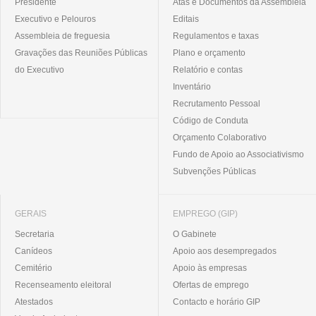
Presidente
Atas e Documentos da Assembleia
Executivo e Pelouros
Editais
Assembleia de freguesia
Regulamentos e taxas
Gravações das Reuniões Públicas
Plano e orçamento
do Executivo
Relatório e contas
Inventário
Recrutamento Pessoal
Código de Conduta
Orçamento Colaborativo
Fundo de Apoio ao Associativismo
Subvenções Públicas
GERAIS
EMPREGO (GIP)
Secretaria
O Gabinete
Canídeos
Apoio aos desempregados
Cemitério
Apoio às empresas
Recenseamento eleitoral
Ofertas de emprego
Atestados
Contacto e horário GIP