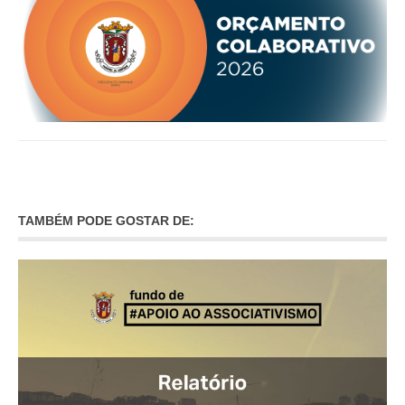
O GABINETE
APOIO AOS DESEMPREGADOS
APOIO ÀS EMPRESAS
OFERTAS DE EMPREGO
CONTACTO E HORÁRIO GIP
CONTACTOS
TAMBÉM PODE GOSTAR DE: