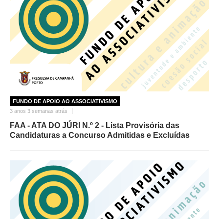
FUNDO DE APOIO AO ASSOCIATIVISMO
3 anos 3 semanas atrás
FAA - ATA DO JÚRI N.º 2 - Lista Provisória das
Candidaturas a Concurso Admitidas e Excluídas