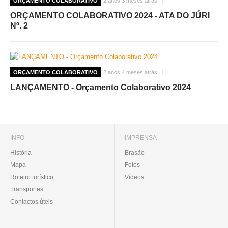
ORÇAMENTO COLABORATIVO
2 anos 3 meses atrás
ORÇAMENTO COLABORATIVO 2024 - ATA DO JÚRI
Nº. 2
ORÇAMENTO COLABORATIVO
2 anos 4 meses atrás
LANÇAMENTO - Orçamento Colaborativo 2024
INFO
IMPRENSA
História
Brasão
Mapa
Fotos
Roteiro turístico
Vídeos
Transportes
Contactos úteis