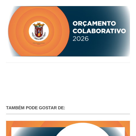
O GABINETE
APOIO AOS DESEMPREGADOS
APOIO ÀS EMPRESAS
OFERTAS DE EMPREGO
CONTACTO E HORÁRIO GIP
CONTACTOS
TAMBÉM PODE GOSTAR DE: