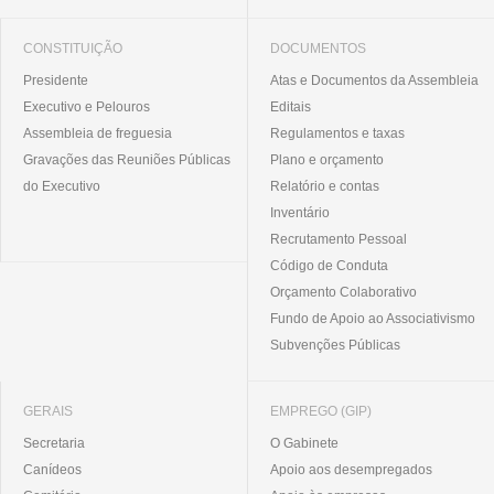
CONSTITUIÇÃO
DOCUMENTOS
Presidente
Atas e Documentos da Assembleia
Executivo e Pelouros
Editais
Assembleia de freguesia
Regulamentos e taxas
Gravações das Reuniões Públicas
Plano e orçamento
do Executivo
Relatório e contas
Inventário
Recrutamento Pessoal
Código de Conduta
Orçamento Colaborativo
Fundo de Apoio ao Associativismo
Subvenções Públicas
GERAIS
EMPREGO (GIP)
Secretaria
O Gabinete
Canídeos
Apoio aos desempregados