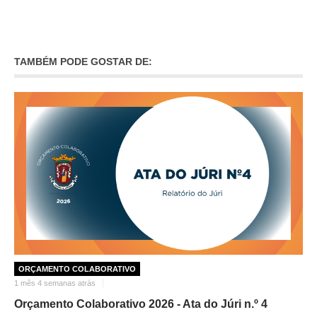
O GABINETE
APOIO AOS DESEMPREGADOS
TAMBÉM PODE GOSTAR DE:
APOIO ÀS EMPRESAS
OFERTAS DE EMPREGO
CONTACTO E HORÁRIO GIP
CONTACTOS
ORÇAMENTO COLABORATIVO
1 mês 4 semanas atrás
Orçamento Colaborativo 2026 - Ata do Júri n.º 4