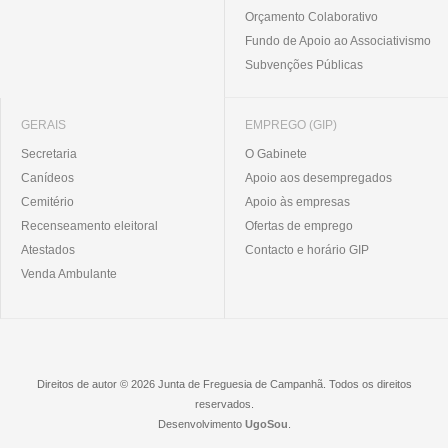
Orçamento Colaborativo
Fundo de Apoio ao Associativismo
Subvenções Públicas
GERAIS
EMPREGO (GIP)
Secretaria
O Gabinete
Canídeos
Apoio aos desempregados
Cemitério
Apoio às empresas
Recenseamento eleitoral
Ofertas de emprego
Atestados
Contacto e horário GIP
Venda Ambulante
Direitos de autor © 2026 Junta de Freguesia de Campanhã. Todos os direitos
reservados.
Desenvolvimento
UgoSou
.