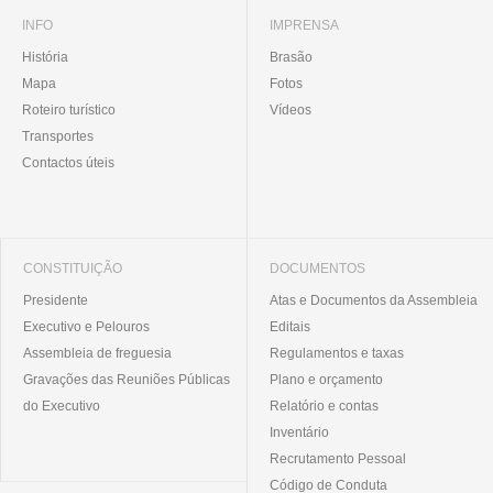
INFO
IMPRENSA
História
Brasão
Mapa
Fotos
Roteiro turístico
Vídeos
Transportes
Contactos úteis
CONSTITUIÇÃO
DOCUMENTOS
Presidente
Atas e Documentos da Assembleia
Executivo e Pelouros
Editais
Assembleia de freguesia
Regulamentos e taxas
Gravações das Reuniões Públicas
Plano e orçamento
do Executivo
Relatório e contas
Inventário
Recrutamento Pessoal
Código de Conduta