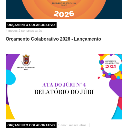
ORÇAMENTO COLABORATIVO
4 meses 2 semanas atrás
Orçamento Colaborativo 2026 - Lançamento
ORÇAMENTO COLABORATIVO
1 ano 3 meses atrás