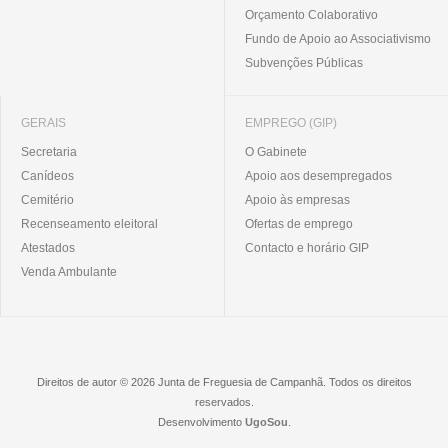
Orçamento Colaborativo
Fundo de Apoio ao Associativismo
Subvenções Públicas
GERAIS
EMPREGO (GIP)
Secretaria
O Gabinete
Canídeos
Apoio aos desempregados
Cemitério
Apoio às empresas
Recenseamento eleitoral
Ofertas de emprego
Atestados
Contacto e horário GIP
Venda Ambulante
Direitos de autor © 2026 Junta de Freguesia de Campanhã. Todos os direitos
reservados.
Desenvolvimento
UgoSou
.