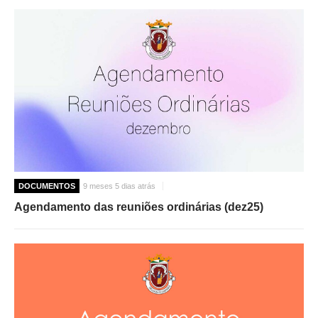
DOCUMENTOS
9 meses 5 dias atrás
Agendamento das reuniões ordinárias (dez25)