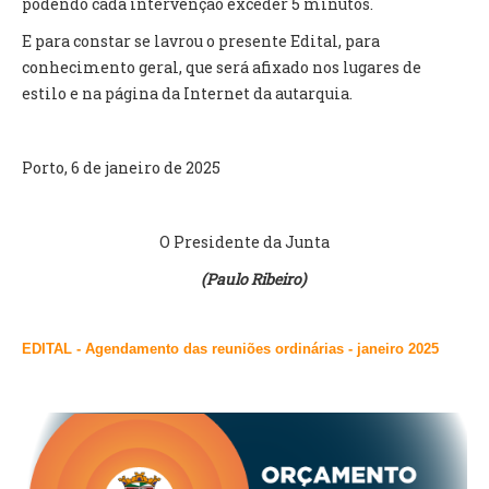
podendo cada intervenção exceder 5 minutos.
E para constar se lavrou o presente Edital, para
O GABINETE
conhecimento geral, que será afixado nos lugares de
APOIO AOS DESEMPREGADOS
estilo e na página da Internet da autarquia.
APOIO ÀS EMPRESAS
OFERTAS DE EMPREGO
CONTACTO E HORÁRIO GIP
Porto, 6 de janeiro de 2025
CONTACTOS
O Presidente da Junta
(Paulo Ribeiro)
EDITAL - Agendamento das reuniões ordinárias - janeiro 2025