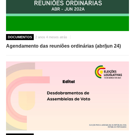
DOCUMENTOS
2 anos 4 meses atrás
Agendamento das reuniões ordinárias (abr/jun 24)