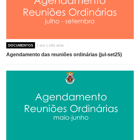
DOCUMENTOS
1 ano 1 mês atrás
Agendamento das reuniões ordinárias (jul-set25)