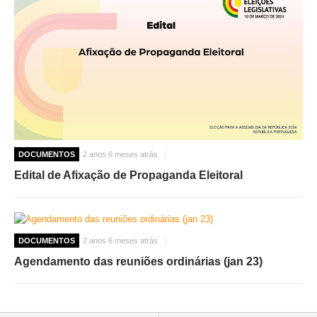
DOCUMENTOS
2 anos 6 meses atrás
Edital de Afixação de Propaganda Eleitoral
DOCUMENTOS
2 anos 6 meses atrás
Agendamento das reuniões ordinárias (jan 23)