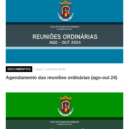
DOCUMENTOS
2 anos 1 semana atrás
Agendamento das reuniões ordinárias (ago-out 24)