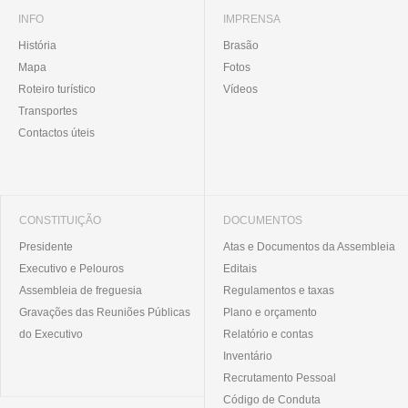
INFO
IMPRENSA
História
Brasão
Mapa
Fotos
Roteiro turístico
Vídeos
Transportes
Contactos úteis
CONSTITUIÇÃO
DOCUMENTOS
Presidente
Atas e Documentos da Assembleia
Executivo e Pelouros
Editais
Assembleia de freguesia
Regulamentos e taxas
Gravações das Reuniões Públicas
Plano e orçamento
do Executivo
Relatório e contas
Inventário
Recrutamento Pessoal
Código de Conduta