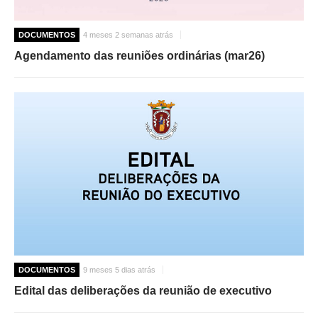
DOCUMENTOS
4 meses 2 semanas atrás
Agendamento das reuniões ordinárias (mar26)
DOCUMENTOS
9 meses 5 dias atrás
Edital das deliberações da reunião de executivo