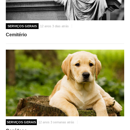
SERVIÇOS GERAIS
12 anos 3 dias atrás
Cemitério
SERVIÇOS GERAIS
12 anos 3 semanas atrás