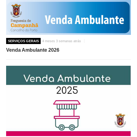
SERVIÇOS GERAIS
4 meses 3 semanas atrás
Venda Ambulante 2026