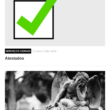
SERVIÇOS GERAIS
12 anos 3 dias atrás
Atestados