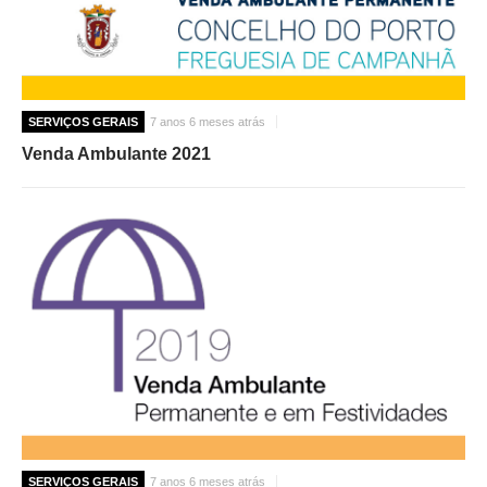
SERVIÇOS GERAIS
7 anos 6 meses atrás
Venda Ambulante 2021
SERVIÇOS GERAIS
7 anos 6 meses atrás