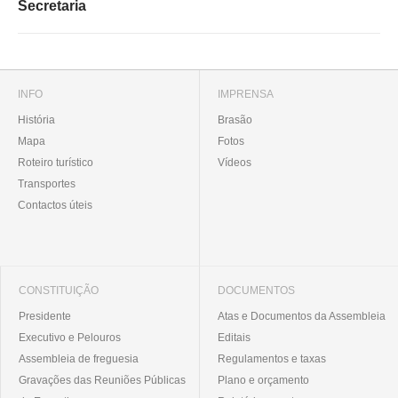
Secretaria
INFO
IMPRENSA
História
Brasão
Mapa
Fotos
Roteiro turístico
Vídeos
Transportes
Contactos úteis
CONSTITUIÇÃO
DOCUMENTOS
Presidente
Atas e Documentos da Assembleia
Executivo e Pelouros
Editais
Assembleia de freguesia
Regulamentos e taxas
Gravações das Reuniões Públicas
Plano e orçamento