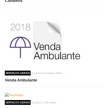
Canídeos
SERVIÇOS GERAIS
12 anos 4 semanas atrás
Venda Ambulante
SERVIÇOS GERAIS
12 anos 1 mês atrás