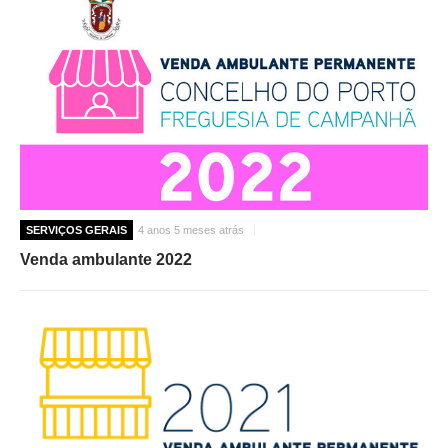
SERVIÇOS GERAIS
4 anos 5 meses atrás
Venda ambulante 2022