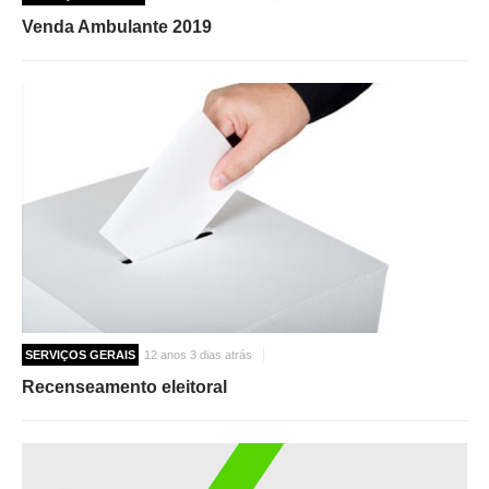
Venda Ambulante 2019
SERVIÇOS GERAIS
12 anos 3 dias atrás
Recenseamento eleitoral