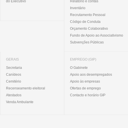
do Executivo
Relatório e contas
Inventário
Recrutamento Pessoal
Código de Conduta
Orçamento Colaborativo
Fundo de Apoio ao Associativismo
Subvenções Públicas
GERAIS
EMPREGO (GIP)
Secretaria
O Gabinete
Canídeos
Apoio aos desempregados
Cemitério
Apoio às empresas
Recenseamento eleitoral
Ofertas de emprego
Atestados
Contacto e horário GIP
Venda Ambulante