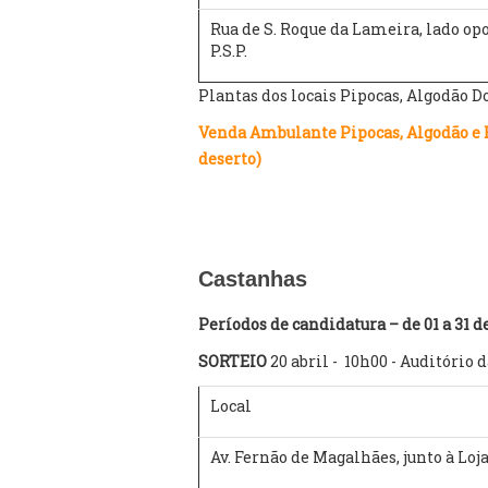
Rua de S. Roque da Lameira, lado op
P.S.P.
Plantas dos locais Pipocas, Algodão D
Venda Ambulante Pipocas, Algodão e Ba
deserto)
Castanhas
Períodos de candidatura – de 01 a 31 
SORTEIO
20 abril - 10h00 - Auditóri
Local
Av. Fernão de Magalhães, junto à Loj