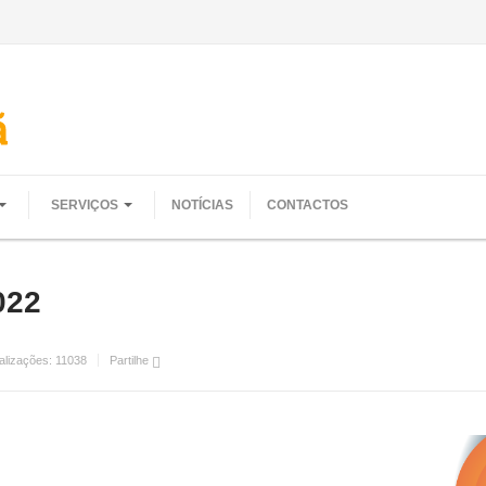
SERVIÇOS
NOTÍCIAS
CONTACTOS
022
alizações:
11038
Partilhe