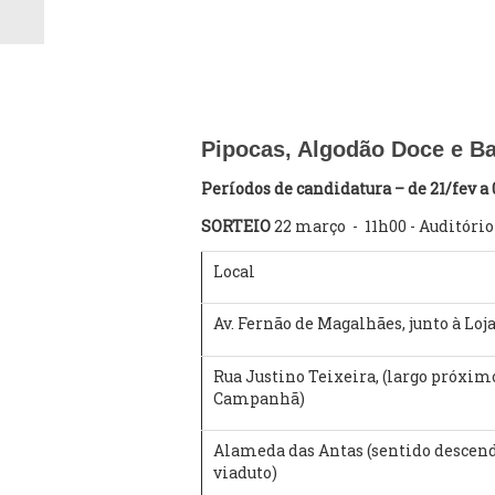
Pipocas, Algodão Doce e B
Períodos de candidatura – de 21/fev 
SORTEIO
22 março - 11h00 - Auditóri
Local
Av. Fernão de Magalhães, junto à Loj
Rua Justino Teixeira, (largo próximo
Campanhã)
Alameda das Antas (sentido descend
viaduto)