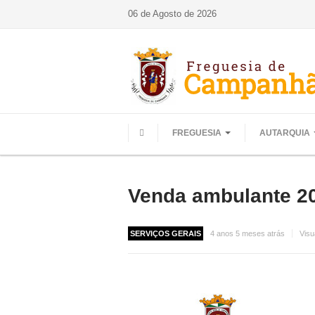
06 de Agosto de 2026
FREGUESIA
AUTARQUIA
HOME
Venda ambulante 2
SERVIÇOS GERAIS
4 anos 5 meses atrás
Visu