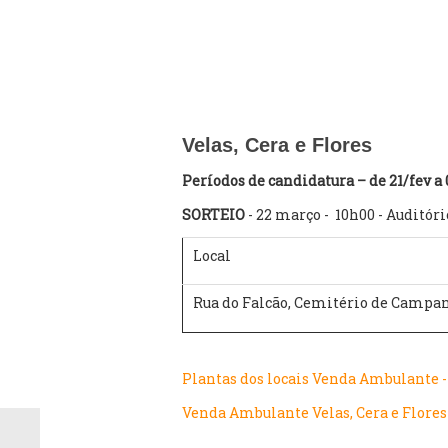
Velas, Cera e Flores
Períodos de candidatura – de 21/fev 
SORTEIO
- 22 março - 10h00 - Auditó
Local
Rua do Falcão, Cemitério de Camp
Plantas dos locais Venda Ambulante - 
Venda Ambulante Velas, Cera e Flores 