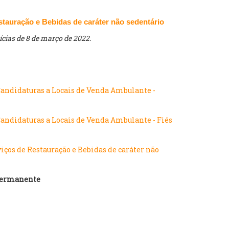
stauração e Bebidas de caráter não sedentário
tícias de 8 de março de 2022.
Candidaturas a Locais de Venda Ambulante -
andidaturas a Locais de Venda Ambulante - Fiés
viços de Restauração e Bebidas de caráter não
 Permanente