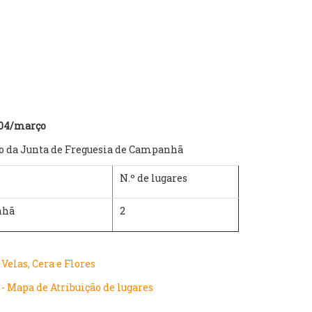
a 04/março
rio da Junta de Freguesia de Campanhã
N.º de lugares
anhã
2
Velas, Cera e Flores
- Mapa de Atribuição de lugares