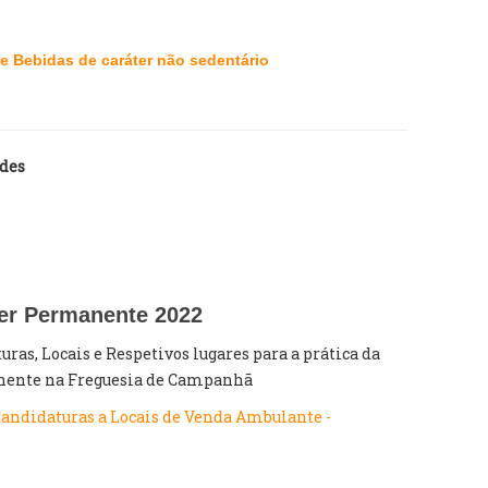
e Bebidas de caráter não sedentário
des
er Permanente 2022
ras, Locais e Respetivos lugares para a prática da
nente na Freguesia de Campanhã
Candidaturas a Locais de Venda Ambulante -