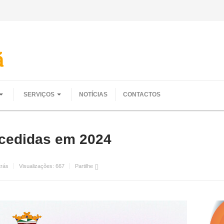
SERVIÇOS
NOTÍCIAS
CONTACTOS
ncedidas em 2024
trás
Visualizações:
667
Partilhe