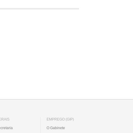
ERAIS
EMPREGO (GIP)
cretaria
O Gabinete