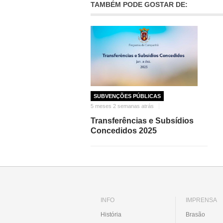
TAMBÉM PODE GOSTAR DE:
SUBVENÇÕES PÚBLICAS
5 meses 2 semanas atrás
Transferências e Subsídios
Concedidos 2025
INFO
IMPRENSA
História
Brasão