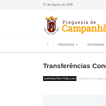
07 de Agosto de 2026
FREGUESIA
AUTARQUIA
HOME
Transferências Co
SUBVENÇÕES PÚBLICAS
11 meses 2 semanas a