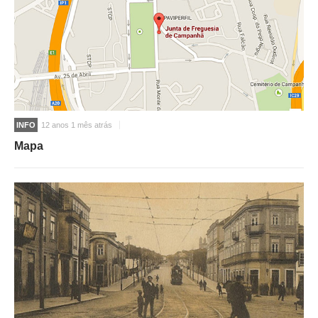
INFO
12 anos 1 mês atrás
Mapa