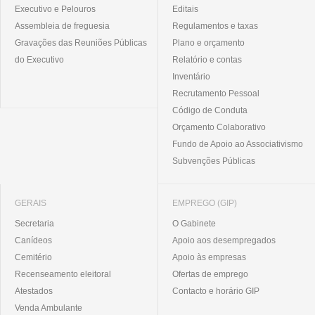
Executivo e Pelouros
Editais
Assembleia de freguesia
Regulamentos e taxas
Gravações das Reuniões Públicas
Plano e orçamento
do Executivo
Relatório e contas
Inventário
Recrutamento Pessoal
Código de Conduta
Orçamento Colaborativo
Fundo de Apoio ao Associativismo
Subvenções Públicas
GERAIS
EMPREGO (GIP)
Secretaria
O Gabinete
Canídeos
Apoio aos desempregados
Cemitério
Apoio às empresas
Recenseamento eleitoral
Ofertas de emprego
Atestados
Contacto e horário GIP
Venda Ambulante