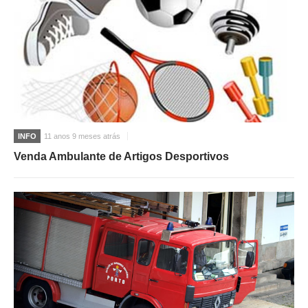
INFO
11 anos 9 meses atrás
Venda Ambulante de Artigos Desportivos