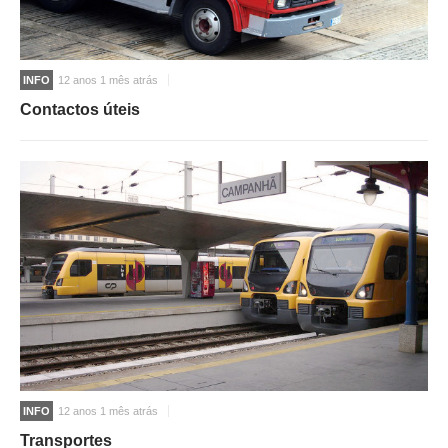
INFO
12 anos 1 mês atrás
Contactos úteis
INFO
12 anos 1 mês atrás
Transportes