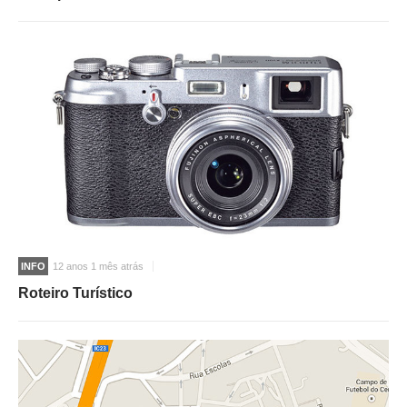
INFO
12 anos 1 mês atrás
Roteiro Turístico