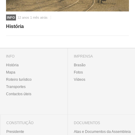
INFO
12 anos 1 mês atrás
História
INFO
IMPRENSA
História
Brasão
Mapa
Fotos
Roteiro turístico
Vídeos
Transportes
Contactos úteis
CONSTITUIÇÃO
DOCUMENTOS
Presidente
Atas e Documentos da Assembleia