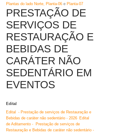
Plantas do lado Norte,
Planta-06
e
Planta-0
7
PRESTAÇÃO DE
SERVIÇOS DE
RESTAURAÇÃO E
BEBIDAS DE
CARÁTER NÃO
SEDENTÁRIO EM
EVENTOS
Edital
Edital - Prestação de serviços de Restauração e
Bebidas de caráter não sedentário - 2026
Edital
de Aditamento - Prestação de serviços de
Restauração e Bebidas de caráter não sedentário -