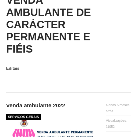
AMBULANTE DE
CARÁCTER
PERMANENTE E
FIÉIS
Editais
...
Venda ambulante 2022
4 anos 5 meses
atrás
SERVIÇOS GERAIS
Visualizações:
11052