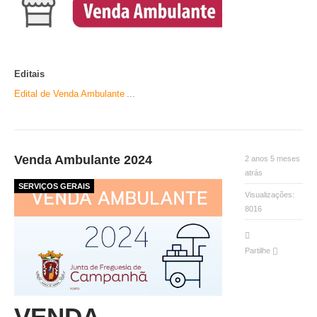
Editais
Edital de Venda Ambulante
...
Venda Ambulante 2024
2 anos 5 meses
atrás
SERVIÇOS GERAIS
Visualizações:
8016
Partilhe
VENDA