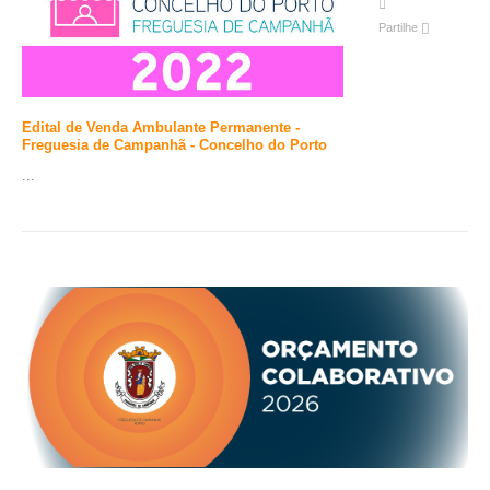
Partilhe
Edital de Venda Ambulante Permanente -
Freguesia de Campanhã - Concelho do Porto
...