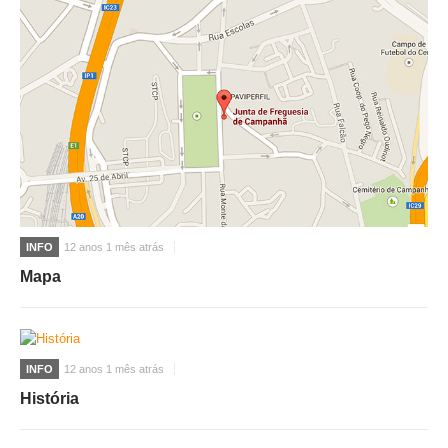
INFO
12 anos 1 mês atrás
Mapa
INFO
12 anos 1 mês atrás
História