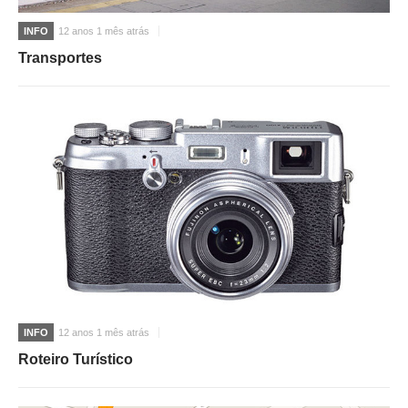
INFO
12 anos 1 mês atrás
Transportes
INFO
12 anos 1 mês atrás
Roteiro Turístico