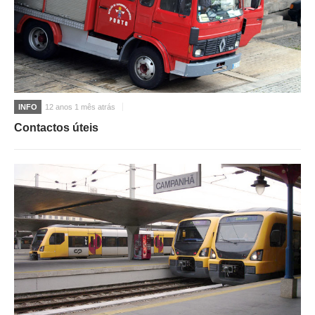
INFO
12 anos 1 mês atrás
Contactos úteis