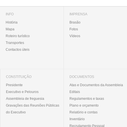
INFO
IMPRENSA
História
Brasão
Mapa
Fotos
Roteiro turístico
Vídeos
Transportes
Contactos úteis
CONSTITUIÇÃO
DOCUMENTOS
Presidente
Atas e Documentos da Assembleia
Executivo e Pelouros
Editais
Assembleia de freguesia
Regulamentos e taxas
Gravações das Reuniões Públicas
Plano e orçamento
do Executivo
Relatório e contas
Inventário
Recrutamento Pessoal