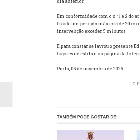
dia anterior.
Em conformidade com o nº 1 e 2 do arti
fixado um período máximo de 20 minu
intervenção exceder 5 minutos.
E para constar se lavrou o presente Ed
lugares de estilo e na página da Inter
Porto, 05 de novembro de 2025
O P
TAMBÉM PODE GOSTAR DE: