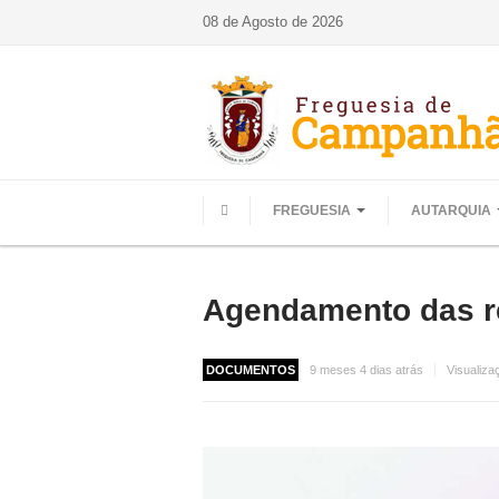
08 de Agosto de 2026
FREGUESIA
AUTARQUIA
HOME
Agendamento das re
DOCUMENTOS
9 meses 4 dias atrás
Visualiza