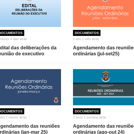
DOCUMENTOS
DOCUMENTOS
meses 4 dias atrás
1 ano 1 mês atrás
dital das deliberações da
Agendamento das reuniõe
eunião de executivo
ordinárias (jul-set25)
DOCUMENTOS
DOCUMENTOS
ano 7 meses atrás
2 anos 1 semana atrás
gendamento das reuniões
Agendamento das reuniõe
rdinárias (jan-mar 25)
ordinárias (ago-out 24)