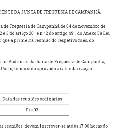
DENTE DA JUNTA DE FREGUESIA DE CAMPANHÃ,
ta de Freguesia de Campanhã de 04 de novembro de
2 e 3 do artigo 20º e nº 2 do artigo 49º, do Anexo I à Lei
er que a primeira reunião do respetivo mês, do
30 no Auditório da Junta de Freguesia de Campanhã,
7, Porto, tendo sido aprovado a calendarização
Data das reuniões ordinárias
Dia 03
às reuniões, devem inscrever-se até às 17.00 horas do