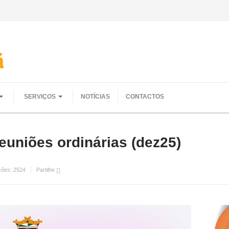
SERVIÇOS
NOTÍCIAS
CONTACTOS
uniões ordinárias (dez25)
ções:
2524
Partilhe