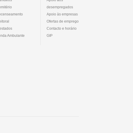
mitério
desempregados
ecenseamento
Apoio às empresas
eitoral
Ofertas de emprego
estados
Contacto e horário
nda Ambulante
GIP