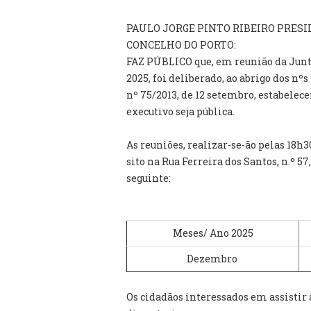
PAULO JORGE PINTO RIBEIRO PRESI
CONCELHO DO PORTO:
FAZ PÚBLICO que, em reunião da Jun
2025, foi deliberado, ao abrigo dos nºs 
nº 75/2013, de 12 setembro, estabelec
executivo seja pública.
As reuniões, realizar-se-ão pelas 18h
sito na Rua Ferreira dos Santos, n.º 5
seguinte:
Meses/ Ano 2025
Dezembro
Os cidadãos interessados em assistir 