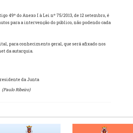
go 49º do Anexo I à Lei nº 75/2013, de 12 setembro, é
tos para a intervenção do público, não podendo cada
ital, para conhecimento geral, que será afixado nos
net da autarquia.
residente da Junta
(
Paulo Ribeiro)