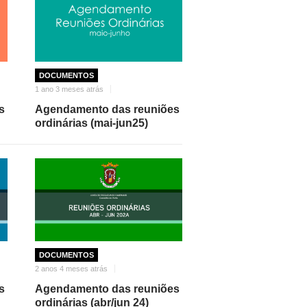
DOCUMENTOS
1 ano 3 meses atrás
s
Agendamento das reuniões
ordinárias (mai-jun25)
DOCUMENTOS
2 anos 4 meses atrás
s
Agendamento das reuniões
ordinárias (abr/jun 24)