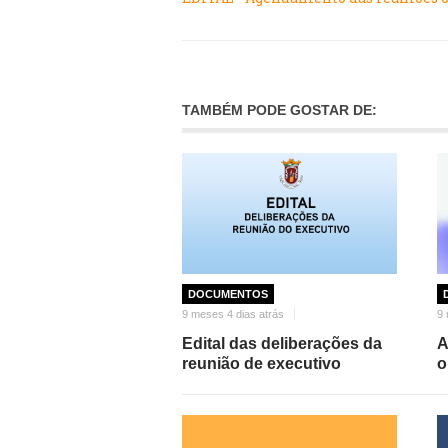
TAMBÉM PODE GOSTAR DE:
DOCUMENTOS
9 meses 4 dias atrás
9 
Edital das deliberações da
A
reunião de executivo
o