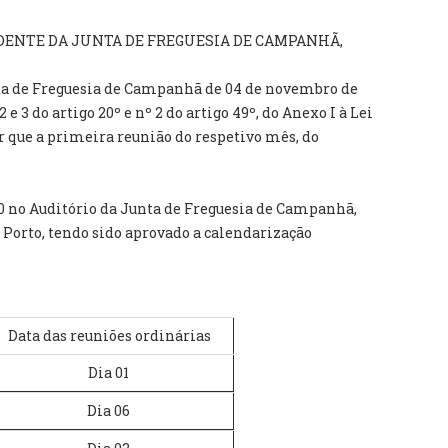
DENTE DA JUNTA DE FREGUESIA DE CAMPANHÃ,
ta de Freguesia de Campanhã de 04 de novembro de
2 e 3 do artigo 20º e nº 2 do artigo 49º, do Anexo I à Lei
er que a primeira reunião do respetivo mês, do
30 no Auditório da Junta de Freguesia de Campanhã,
7, Porto, tendo sido aprovado a calendarização
Data das reuniões ordinárias
Dia 01
Dia 06