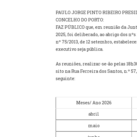
PAULO JORGE PINTO RIBEIRO PRESI
CONCELHO DO PORTO:
FAZ PÚBLICO que, em reunião da Jun
2025, foi deliberado, ao abrigo dos nºs 
nº 75/2013, de 12 setembro, estabelec
executivo seja pública.
As reuniões, realizar-se-ão pelas 18h
sito na Rua Ferreira dos Santos, n.º 5
seguinte:
Meses/ Ano 2026
abril
maio