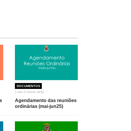
DOCUMENTOS
1 ano 3 meses atrás
s
Agendamento das reuniões
ordinárias (mai-jun25)