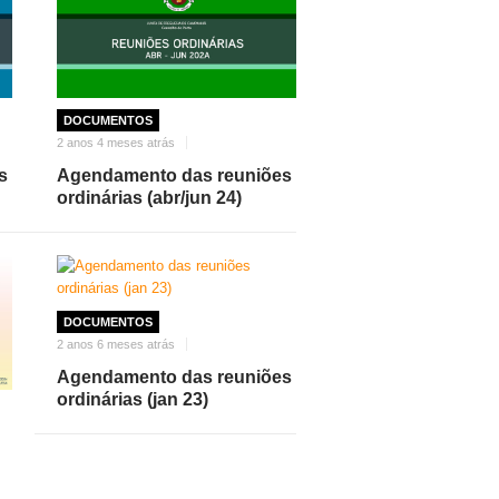
DOCUMENTOS
2 anos 4 meses atrás
s
Agendamento das reuniões
ordinárias (abr/jun 24)
DOCUMENTOS
2 anos 6 meses atrás
Agendamento das reuniões
ordinárias (jan 23)