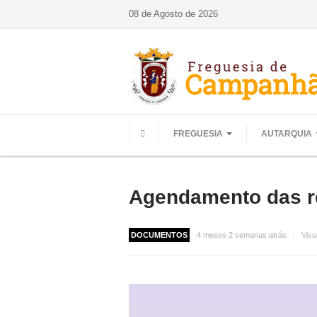
08 de Agosto de 2026
FREGUESIA
AUTARQUIA
HOME
Agendamento das re
DOCUMENTOS
4 meses 2 semanas atrás
Visu