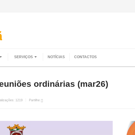
SERVIÇOS
NOTÍCIAS
CONTACTOS
uniões ordinárias (mar26)
alizações:
1219
Partilhe