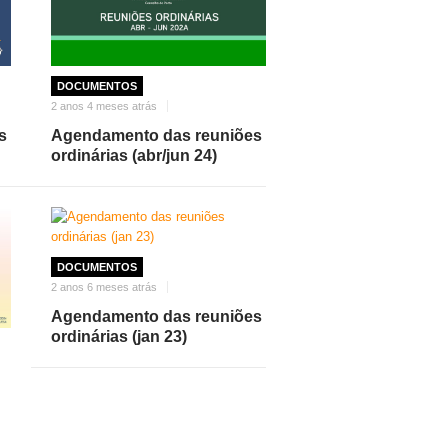
DOCUMENTOS
2 anos 4 meses atrás
s
Agendamento das reuniões
ordinárias (abr/jun 24)
DOCUMENTOS
2 anos 6 meses atrás
Agendamento das reuniões
ordinárias (jan 23)