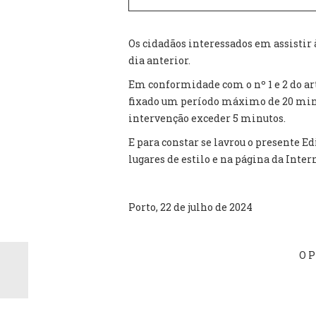
Os cidadãos interessados em assistir 
dia anterior.
Em conformidade com o nº 1 e 2 do ar
fixado um período máximo de 20 minu
intervenção exceder 5 minutos.
E para constar se lavrou o presente Ed
lugares de estilo e na página da Inter
Porto, 22 de julho de 2024
O P