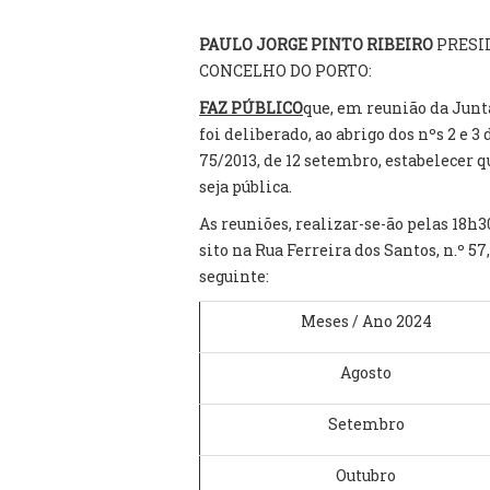
PAULO JORGE PINTO RIBEIRO
PRESI
CONCELHO DO PORTO:
FAZ PÚBLICO
que, em reunião da Junt
foi deliberado, ao abrigo dos nºs 2 e 3 
75/2013, de 12 setembro, estabelecer 
seja pública.
As reuniões, realizar-se-ão pelas 18h
sito na Rua Ferreira dos Santos, n.º 5
seguinte:
Meses / Ano 2024
Agosto
Setembro
Outubro