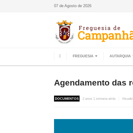
07 de Agosto de 2026
FREGUESIA
AUTARQUIA
HOME
Agendamento das re
DOCUMENTOS
2 anos 1 semana atrás
Visuali