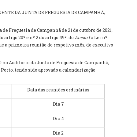
DENTE DA JUNTA DE FREGUESIA DE CAMPANHÃ,
a de Freguesia de Campanhã de 21 de outubro de 2021,
do artigo 20º e nº 2 do artigo 49º, do
Anexo I
à Lei nº
que a primeira reunião do respetivo mês, do executivo
30 no Auditório da Junta de Freguesia de Campanhã,
7, Porto, tendo sido aprovado a calendarização
Data das reuniões ordinárias
Dia 7
Dia 4
Dia 2