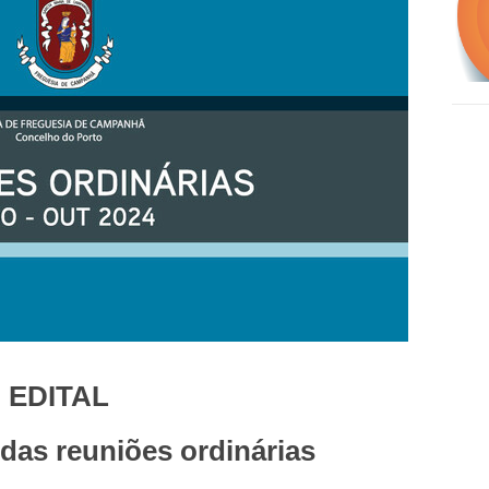
EDITAL
as reuniões ordinárias