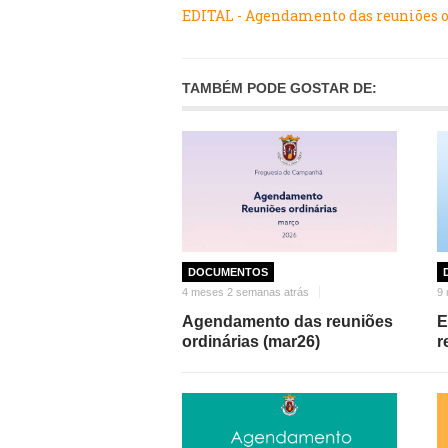
EDITAL - Agendamento das reuniões or
TAMBÉM PODE GOSTAR DE:
DOCUMENTOS
4 meses 2 semanas atrás
9 
Agendamento das reuniões
E
ordinárias (mar26)
r