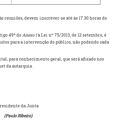
às reuniões, devem inscrever-se até às 17.30 horas do
tigo 49º do
Anexo I
à Lei nº 75/2013, de 12 setembro, é
tos para a intervenção do público, não podendo cada
ital, para conhecimento geral, que será afixado nos
net da autarquia.
residente da Junta
(Paulo Ribeiro)