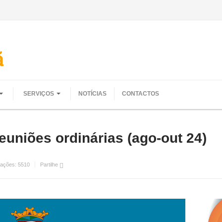
SERVIÇOS
NOTÍCIAS
CONTACTOS
uniões ordinárias (ago-out 24)
zações:
5510
Partilhe