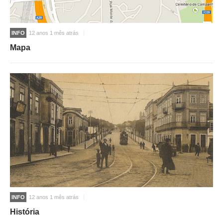
INFO
12 anos 1 mês atrás
Mapa
INFO
12 anos 1 mês atrás
História