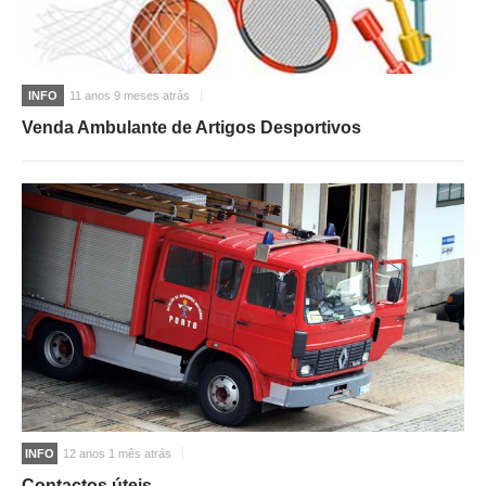
INFO
11 anos 9 meses atrás
Venda Ambulante de Artigos Desportivos
INFO
12 anos 1 mês atrás
Contactos úteis