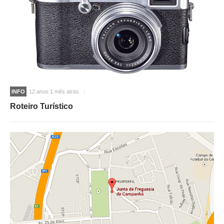
INFO
12 anos 1 mês atrás
Roteiro Turístico