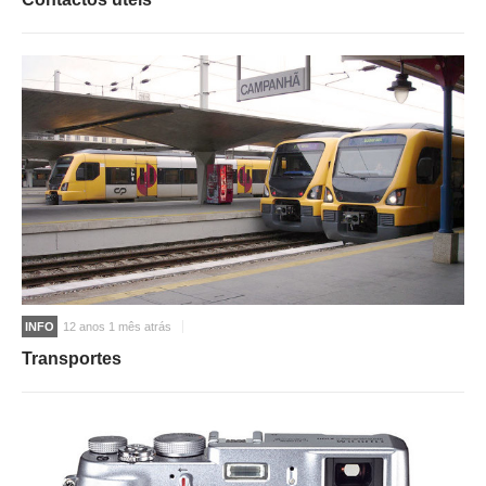
INFO
12 anos 1 mês atrás
Transportes