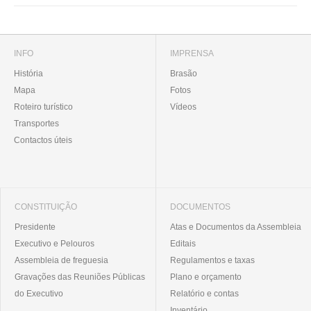
INFO
IMPRENSA
História
Brasão
Mapa
Fotos
Roteiro turístico
Vídeos
Transportes
Contactos úteis
CONSTITUIÇÃO
DOCUMENTOS
Presidente
Atas e Documentos da Assembleia
Executivo e Pelouros
Editais
Assembleia de freguesia
Regulamentos e taxas
Gravações das Reuniões Públicas
Plano e orçamento
do Executivo
Relatório e contas
Inventário