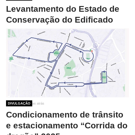
Levantamento do Estado de
Conservação do Edificado
9 meses 2 semanas atrás
DIVULGAÇÃO
Condicionamento de trânsito
e estacionamento “Corrida do