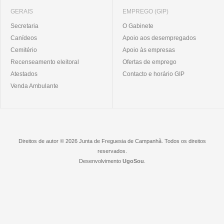
GERAIS
EMPREGO (GIP)
Secretaria
O Gabinete
Canídeos
Apoio aos desempregados
Cemitério
Apoio às empresas
Recenseamento eleitoral
Ofertas de emprego
Atestados
Contacto e horário GIP
Venda Ambulante
Direitos de autor © 2026 Junta de Freguesia de Campanhã. Todos os direitos
reservados.
Desenvolvimento
UgoSou
.