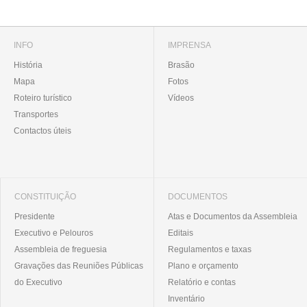
INFO
IMPRENSA
História
Brasão
Mapa
Fotos
Roteiro turístico
Vídeos
Transportes
Contactos úteis
CONSTITUIÇÃO
DOCUMENTOS
Presidente
Atas e Documentos da Assembleia
Executivo e Pelouros
Editais
Assembleia de freguesia
Regulamentos e taxas
Gravações das Reuniões Públicas
Plano e orçamento
do Executivo
Relatório e contas
Inventário