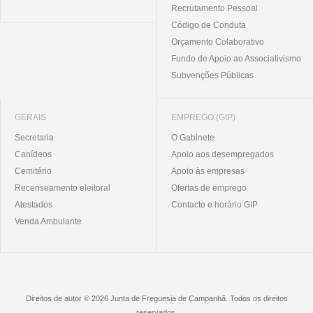
Recrutamento Pessoal
Código de Conduta
Orçamento Colaborativo
Fundo de Apoio ao Associativismo
Subvenções Públicas
GERAIS
EMPREGO (GIP)
Secretaria
O Gabinete
Canídeos
Apoio aos desempregados
Cemitério
Apoio às empresas
Recenseamento eleitoral
Ofertas de emprego
Atestados
Contacto e horário GIP
Venda Ambulante
Direitos de autor © 2026 Junta de Freguesia de Campanhã. Todos os direitos
reservados.