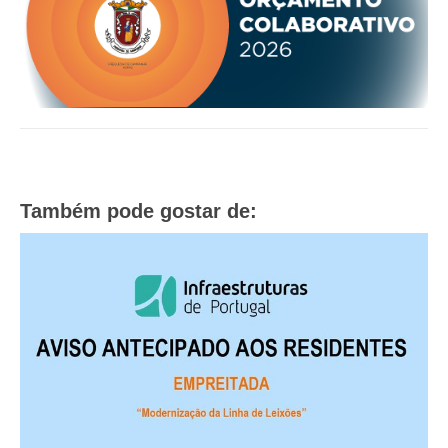
O GABINETE
APOIO AOS DESEMPREGADOS
APOIO ÀS EMPRESAS
OFERTAS DE EMPREGO
CONTACTO E HORÁRIO GIP
CONTACTOS
Também pode gostar de: