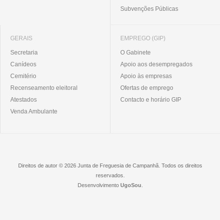
Subvenções Públicas
GERAIS
EMPREGO (GIP)
Secretaria
O Gabinete
Canídeos
Apoio aos desempregados
Cemitério
Apoio às empresas
Recenseamento eleitoral
Ofertas de emprego
Atestados
Contacto e horário GIP
Venda Ambulante
Direitos de autor © 2026 Junta de Freguesia de Campanhã. Todos os direitos
reservados.
Desenvolvimento
UgoSou
.