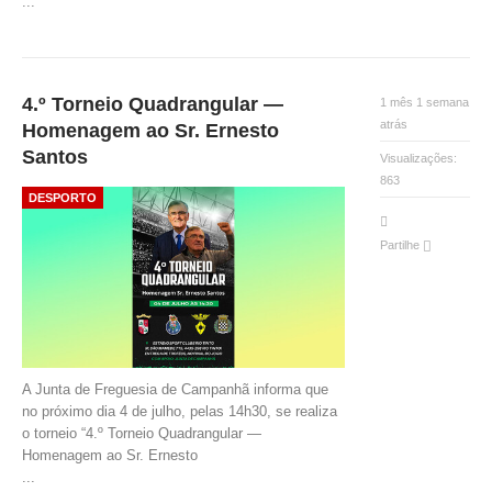
...
4.º Torneio Quadrangular —
1 mês 1 semana
atrás
Homenagem ao Sr. Ernesto
Santos
Visualizações:
863
DESPORTO
Partilhe
A Junta de Freguesia de Campanhã informa que
no próximo dia 4 de julho, pelas 14h30, se realiza
o torneio “4.º Torneio Quadrangular —
Homenagem ao Sr. Ernesto
...