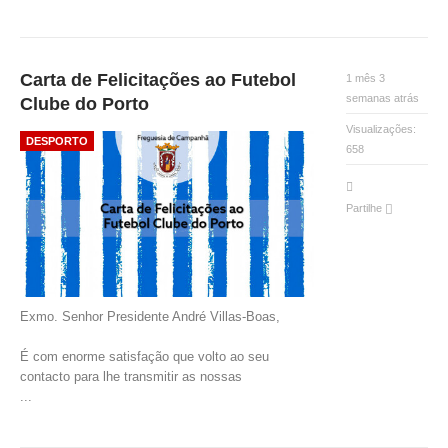
Carta de Felicitações ao Futebol
1 mês 3
semanas atrás
Clube do Porto
Visualizações:
DESPORTO
658
Partilhe
Exmo. Senhor Presidente André Villas-Boas,
É com enorme satisfação que volto ao seu
contacto para lhe transmitir as nossas
...