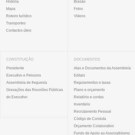
História
Brasão
Mapa
Fotos
Roteiro turístico
Vídeos
Transportes
Contactos úteis
CONSTITUIÇÃO
DOCUMENTOS
Presidente
Atas e Documentos da Assembleia
Executivo e Pelouros
Editais
Assembleia de freguesia
Regulamentos e taxas
Gravações das Reuniões Públicas
Plano e orçamento
do Executivo
Relatório e contas
Inventário
Recrutamento Pessoal
Código de Conduta
Orçamento Colaborativo
Fundo de Apoio ao Associativismo