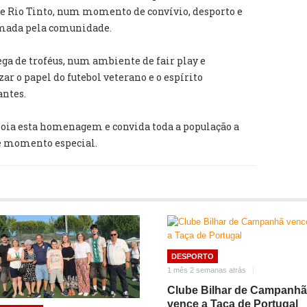
 de Rio Tinto, num momento de convívio, desporto e
mada pela comunidade.
ega de troféus, num ambiente de fair play e
r o papel do futebol veterano e o espírito
antes.
oia esta homenagem e convida toda a população a
e momento especial.
DESPORTO
1 mês 2 semanas atrás
Clube Bilhar de Campanhã
vence a Taça de Portugal