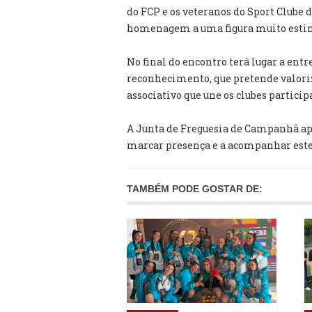
do FCP e os veteranos do Sport Clube
homenagem a uma figura muito esti
No final do encontro terá lugar a entr
reconhecimento, que pretende valoriza
associativo que une os clubes particip
A Junta de Freguesia de Campanhã ap
marcar presença e a acompanhar est
TAMBÉM PODE GOSTAR DE: