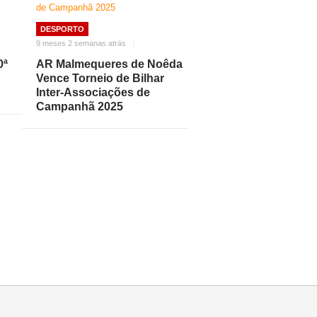
DESPORTO
9 meses 2 semanas atrás
0ª
AR Malmequeres de Noêda
Vence Torneio de Bilhar
Inter-Associações de
Campanhã 2025