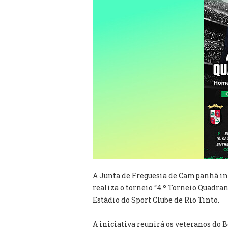
A Junta de Freguesia de Campanhã inf
realiza o torneio “4.º Torneio Quadr
Estádio do Sport Clube de Rio Tinto.
A iniciativa reunirá os veteranos do 