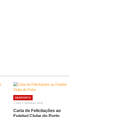
DESPORTO
1 mês 2 semanas atrás
Carta de Felicitações ao
Futebol Clube do Porto