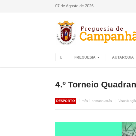
07 de Agosto de 2026
FREGUESIA
AUTARQUIA
HOME
4.º Torneio Quadra
DESPORTO
1 mês 1 semana atrás
Visualizaçõ