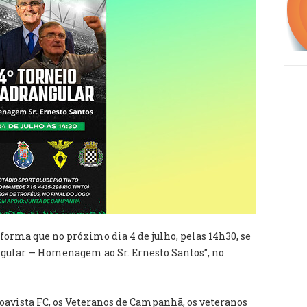
orma que no próximo dia 4 de julho, pelas 14h30, se
angular — Homenagem ao Sr. Ernesto Santos”, no
Boavista FC, os Veteranos de Campanhã, os veteranos