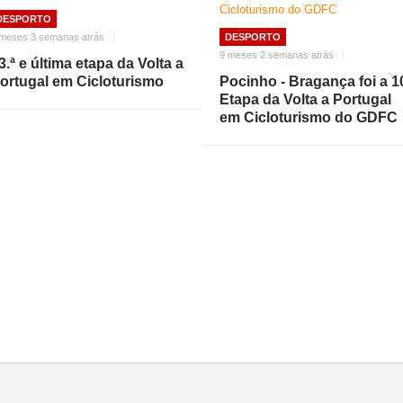
DESPORTO
 meses 3 semanas atrás
DESPORTO
9 meses 2 semanas atrás
3.ª e última etapa da Volta a
ortugal em Cicloturismo
Pocinho - Bragança foi a 1
Etapa da Volta a Portugal
em Cicloturismo do GDFC