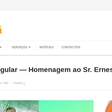
SERVIÇOS
NOTÍCIAS
CONTACTOS
ngular — Homenagem ao Sr. Erne
es:
846
Partilhe