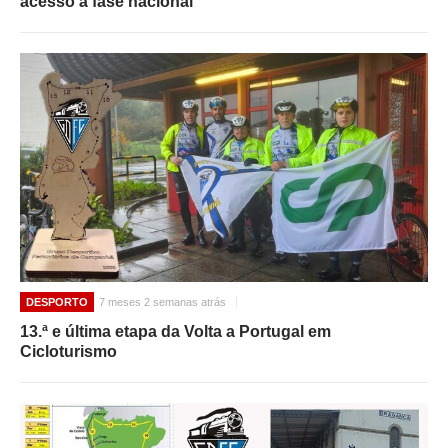
acesso à fase nacional
DESPORTO
7 meses 2 semanas atrás
13.ª e última etapa da Volta a Portugal em
Cicloturismo