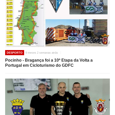
DESPORTO
9 meses 2 semanas atrás
Pocinho - Bragança foi a 10ª Etapa da Volta a
Portugal em Cicloturismo do GDFC