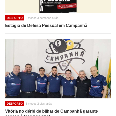
DESPORTO
2 meses 3 semanas atrás
Estágio de Defesa Pessoal em Campanhã
DESPORTO
3 meses 2 dias atrás
Vitória no dérbi de bilhar de Campanhã garante