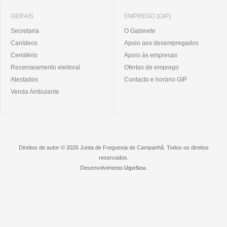
GERAIS
EMPREGO (GIP)
Secretaria
O Gabinete
Canídeos
Apoio aos desempregados
Cemitério
Apoio às empresas
Recenseamento eleitoral
Ofertas de emprego
Atestados
Contacto e horário GIP
Venda Ambulante
Direitos de autor © 2026 Junta de Freguesia de Campanhã. Todos os direitos
reservados.
Desenvolvimento
UgoSou
.