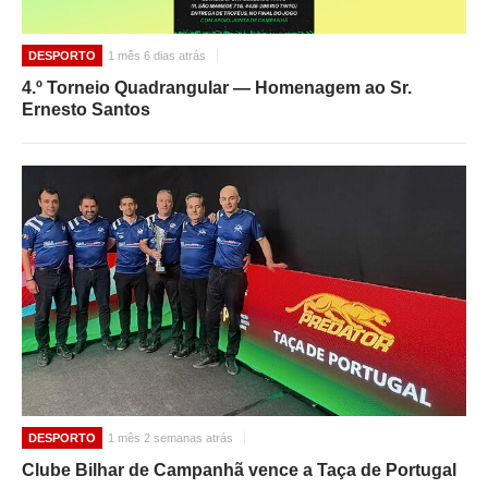
DESPORTO
1 mês 6 dias atrás
4.º Torneio Quadrangular — Homenagem ao Sr.
Ernesto Santos
DESPORTO
1 mês 2 semanas atrás
Clube Bilhar de Campanhã vence a Taça de Portugal