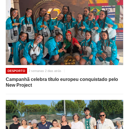
DESPORTO
2 semanas 2 dias atrás
Campanhã celebra título europeu conquistado pelo
New Project