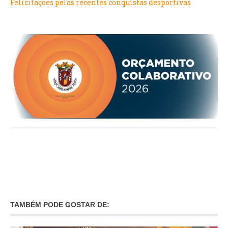
Felicitações pelas recentes conquistas desportivas
O GABINETE
APOIO AOS DESEMPREGADOS
APOIO ÀS EMPRESAS
OFERTAS DE EMPREGO
CONTACTO E HORÁRIO GIP
CONTACTOS
TAMBÉM PODE GOSTAR DE: