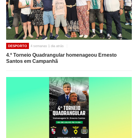
DESPORTO
4 semanas 1 dia atrás
4.º Torneio Quadrangular homenageou Ernesto
Santos em Campanhã