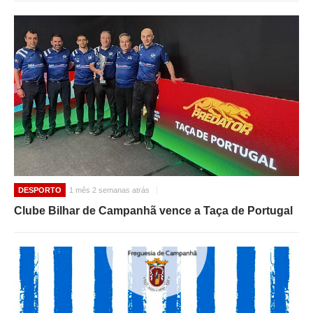
DESPORTO
1 mês 2 semanas atrás
Clube Bilhar de Campanhã vence a Taça de Portugal