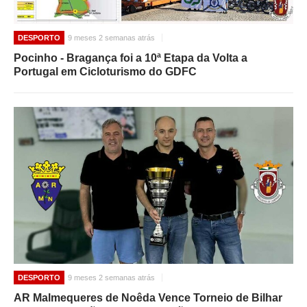
DESPORTO
9 meses 2 semanas atrás
Pocinho - Bragança foi a 10ª Etapa da Volta a
Portugal em Cicloturismo do GDFC
DESPORTO
9 meses 2 semanas atrás
AR Malmequeres de Noêda Vence Torneio de Bilhar