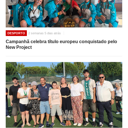
DESPORTO
2 semanas 5 dias atrás
Campanhã celebra título europeu conquistado pelo
New Project