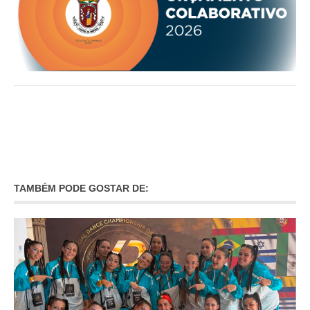
O GABINETE
APOIO AOS DESEMPREGADOS
APOIO ÀS EMPRESAS
OFERTAS DE EMPREGO
CONTACTO E HORÁRIO GIP
CONTACTOS
TAMBÉM PODE GOSTAR DE: