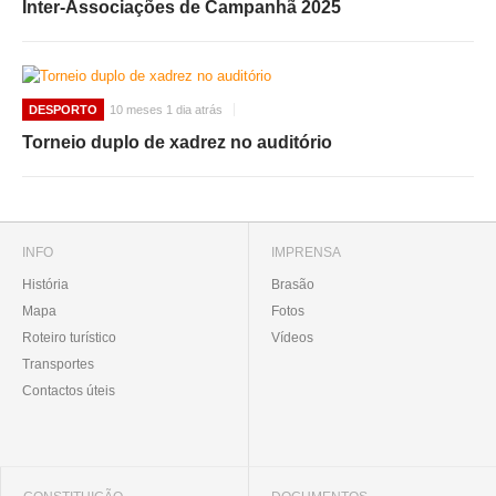
Inter-Associações de Campanhã 2025
DESPORTO
10 meses 1 dia atrás
Torneio duplo de xadrez no auditório
INFO
IMPRENSA
História
Brasão
Mapa
Fotos
Roteiro turístico
Vídeos
Transportes
Contactos úteis