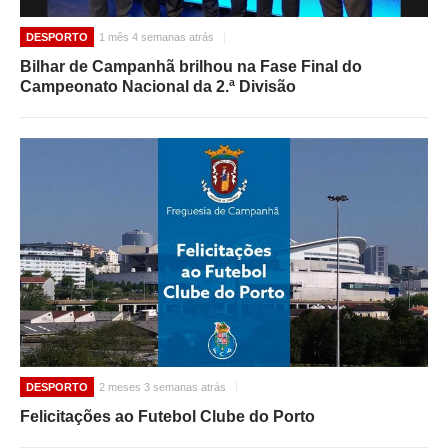
DESPORTO
1 mês 4 semanas atrás
Bilhar de Campanhã brilhou na Fase Final do
Campeonato Nacional da 2.ª Divisão
DESPORTO
2 meses 3 semanas atrás
Felicitações ao Futebol Clube do Porto