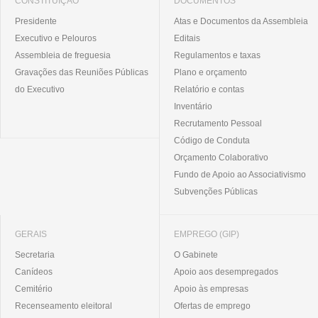
CONSTITUIÇÃO
DOCUMENTOS
Presidente
Atas e Documentos da Assembleia
Executivo e Pelouros
Editais
Assembleia de freguesia
Regulamentos e taxas
Gravações das Reuniões Públicas
Plano e orçamento
do Executivo
Relatório e contas
Inventário
Recrutamento Pessoal
Código de Conduta
Orçamento Colaborativo
Fundo de Apoio ao Associativismo
Subvenções Públicas
GERAIS
EMPREGO (GIP)
Secretaria
O Gabinete
Canídeos
Apoio aos desempregados
Cemitério
Apoio às empresas
Recenseamento eleitoral
Ofertas de emprego