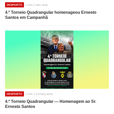
DESPORTO
1 mês 2 dias atrás
4.º Torneio Quadrangular homenageou Ernesto
Santos em Campanhã
DESPORTO
1 mês 1 semana atrás
4.º Torneio Quadrangular — Homenagem ao Sr.
Ernesto Santos