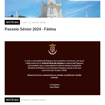
NOTÍCIAS
1 ano 12 meses atrás
Passeio Sénior 2024 - Fátima
NOTÍCIAS
2 anos 3 meses atrás