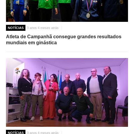
NOTÍCIAS
3 anos 4 meses atrás
Atleta de Campanhã consegue grandes resultados
mundiais em ginástica
NOTÍCIAS
3 anos 4 meses atrás