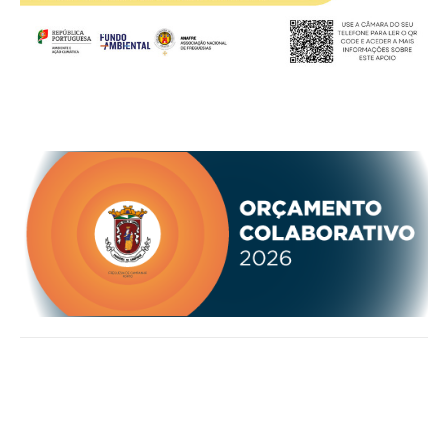
O GABINETE
APOIO AOS DESEMPREGADOS
APOIO ÀS EMPRESAS
OFERTAS DE EMPREGO
CONTACTO E HORÁRIO GIP
CONTACTOS