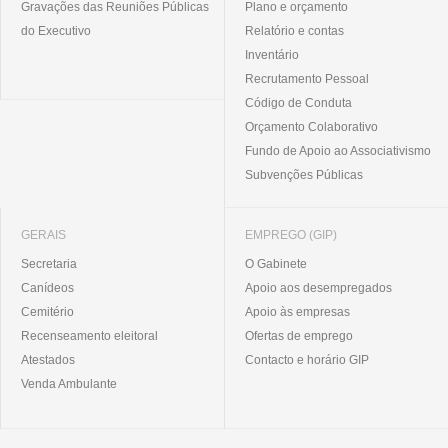
Gravações das Reuniões Públicas
Plano e orçamento
do Executivo
Relatório e contas
Inventário
Recrutamento Pessoal
Código de Conduta
Orçamento Colaborativo
Fundo de Apoio ao Associativismo
Subvenções Públicas
GERAIS
EMPREGO (GIP)
Secretaria
O Gabinete
Canídeos
Apoio aos desempregados
Cemitério
Apoio às empresas
Recenseamento eleitoral
Ofertas de emprego
Atestados
Contacto e horário GIP
Venda Ambulante