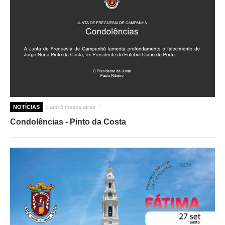
NOTÍCIAS
1 ano 5 meses atrás
Condolências - Pinto da Costa