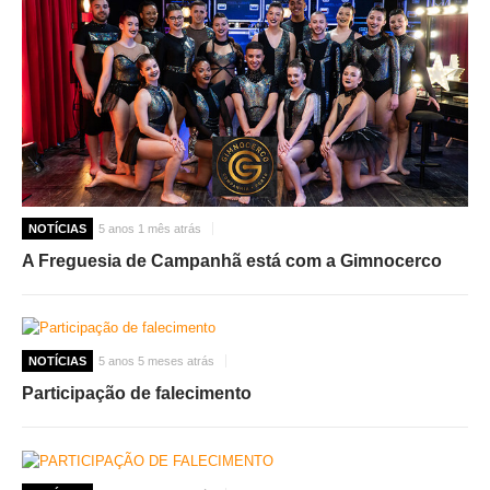
NOTÍCIAS
5 anos 1 mês atrás
A Freguesia de Campanhã está com a Gimnocerco
NOTÍCIAS
5 anos 5 meses atrás
Participação de falecimento