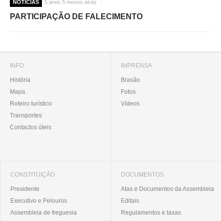
NOTÍCIAS
5 anos 5 meses atrás
PARTICIPAÇÃO DE FALECIMENTO
INFO
IMPRENSA
História
Brasão
Mapa
Fotos
Roteiro turístico
Vídeos
Transportes
Contactos úteis
CONSTITUIÇÃO
DOCUMENTOS
Presidente
Atas e Documentos da Assembleia
Executivo e Pelouros
Editais
Assembleia de freguesia
Regulamentos e taxas