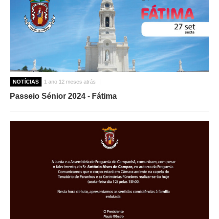
NOTÍCIAS
1 ano 12 meses atrás
Passeio Sénior 2024 - Fátima