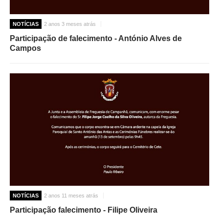
NOTÍCIAS
2 anos 3 meses atrás
Participação de falecimento - António Alves de
Campos
NOTÍCIAS
2 anos 11 meses atrás
Participação falecimento - Filipe Oliveira