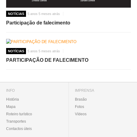
NOTÍCIAS
5 anos 5 meses atrás
Participação de falecimento
NOTÍCIAS
5 anos 5 meses atrás
PARTICIPAÇÃO DE FALECIMENTO
INFO
IMPRENSA
História
Brasão
Mapa
Fotos
Roteiro turístico
Vídeos
Transportes
Contactos úteis