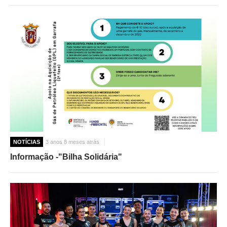
NOTÍCIAS
3 anos 8 meses atrás
Informação -"Bilha Solidária"