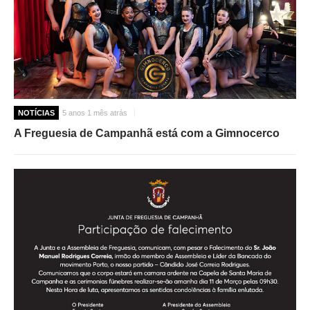
NOTÍCIAS
5 anos 1 mês atrás
A Freguesia de Campanhã está com a Gimnocerco