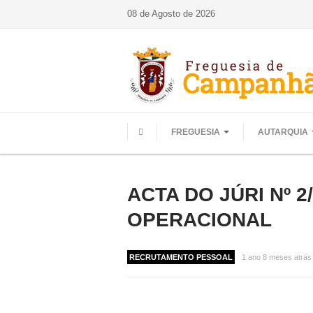
08 de Agosto de 2026
FREGUESIA
AUTARQUIA
HOME
ACTA DO JÚRI Nº 
OPERACIONAL
RECRUTAMENTO PESSOAL
1 ano 8 meses atrás