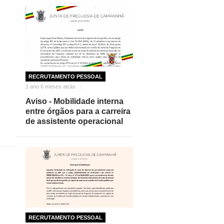
RECRUTAMENTO PESSOAL
1 ano 6 meses atrás
Aviso - Mobilidade interna
entre órgãos para a carreira
de assistente operacional
RECRUTAMENTO PESSOAL