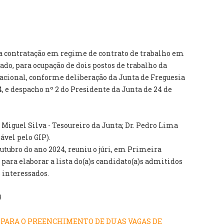
contratação em regime de contrato de trabalho em
do, para ocupação de dois postos de trabalho da
racional, conforme deliberação da Junta de Freguesia
, e despacho nº 2 do Presidente da Junta de 24 de
 Miguel Silva - Tesoureiro da Junta; Dr. Pedro Lima
ável pelo GIP).
outubro do ano 2024, reuniu o júri, em Primeira
 para elaborar a lista do(a)s candidato(a)s admitidos
 interessados.
)
O PARA O PREENCHIMENTO DE DUAS VAGAS DE