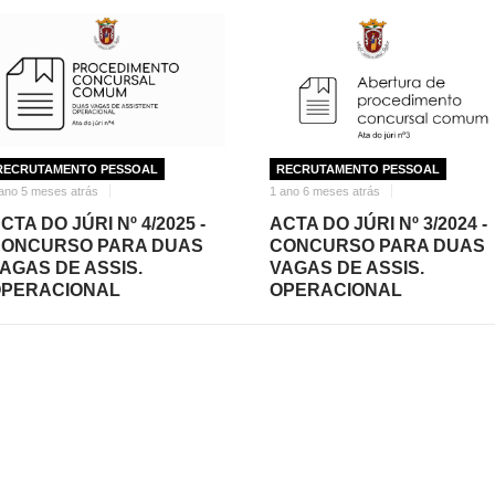
RECRUTAMENTO PESSOAL
RECRUTAMENTO PESSOAL
ano 5 meses atrás
1 ano 6 meses atrás
CTA DO JÚRI Nº 4/2025 -
ACTA DO JÚRI Nº 3/2024 -
ONCURSO PARA DUAS
CONCURSO PARA DUAS
AGAS DE ASSIS.
VAGAS DE ASSIS.
PERACIONAL
OPERACIONAL