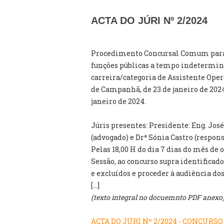
ACTA DO JÚRI Nº 2/2024
Procedimento Concursal Comum para 
funções públicas a tempo indetermina
carreira/categoria de Assistente Ope
de Campanhã, de 23 de janeiro de 2024
janeiro de 2024.
Júris presentes: Presidente: Eng. José
(advogado) e Drª Sónia Castro (respons
Pelas 18,00 H do dia 7 dias do mês de 
Sessão, ao concurso supra identificado
e excluídos e proceder à audiência dos
[...]
(texto integral no docuemnto PDF anexo
ACTA DO JÚRI Nº 2/2024 - CONCURS