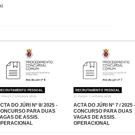
a)
RECRUTAMENTO PESSOAL
RECRUTAMENTO PESSOAL
0 meses 2 semanas atrás
11 meses 1 semana atrás
CTA DO JÚRI Nº 8/ 2025 -
ACTA DO JÚRI Nº 7 / 2025 
ONCURSO PARA DUAS
CONCURSO PARA DUAS
AGAS DE ASSIS.
VAGAS DE ASSIS.
PERACIONAL
OPERACIONAL