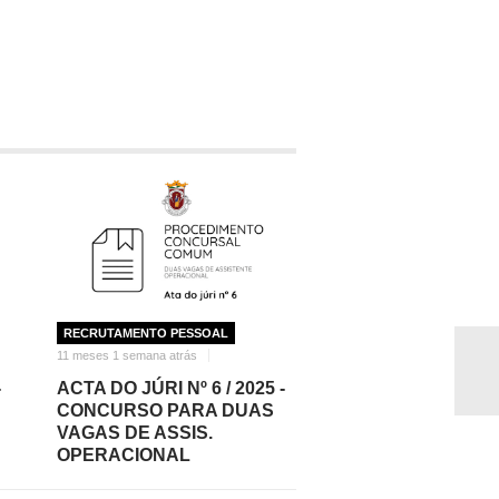
RECRUTAMENTO PESSOAL
11 meses 1 semana atrás
-
ACTA DO JÚRI Nº 6 / 2025 -
CONCURSO PARA DUAS
VAGAS DE ASSIS.
OPERACIONAL