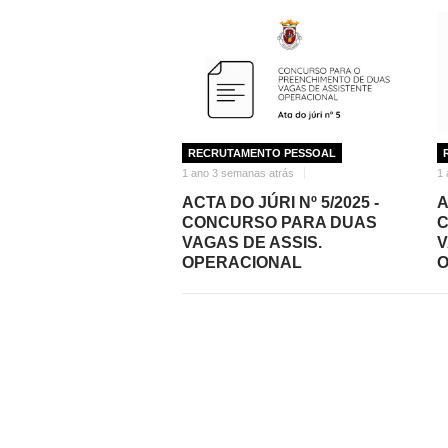
RECRUTAMENTO PESSOAL
1 ano 3 semanas atrás
1 
ACTA DO JÚRI Nº 5/2025 -
A
CONCURSO PARA DUAS
C
VAGAS DE ASSIS.
V
OPERACIONAL
O