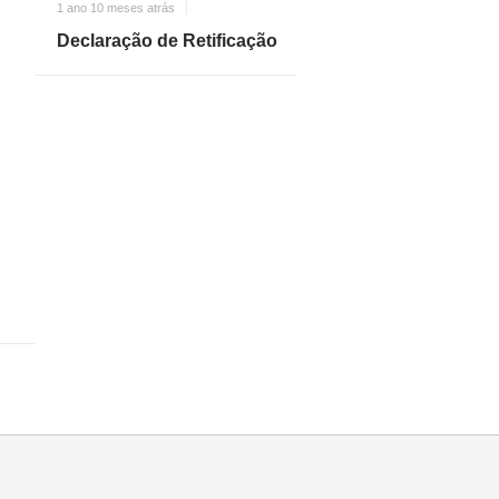
1 ano 10 meses atrás
Declaração de Retificação