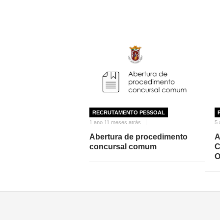
RECRUTAMENTO PESSOAL
1 ano 11 meses atrás
5 
Abertura de procedimento
A
concursal comum
C
O