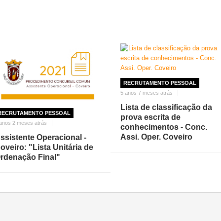
RECRUTAMENTO PESSOAL
5 anos 7 meses atrás
Lista de classificação da
RECRUTAMENTO PESSOAL
prova escrita de
anos 2 meses atrás
conhecimentos - Conc.
Assi. Oper. Coveiro
ssistente Operacional -
oveiro: "Lista Unitária de
rdenação Final"