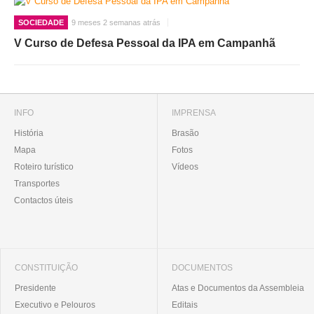
SOCIEDADE
9 meses 2 semanas atrás
V Curso de Defesa Pessoal da IPA em Campanhã
INFO
IMPRENSA
História
Brasão
Mapa
Fotos
Roteiro turístico
Vídeos
Transportes
Contactos úteis
CONSTITUIÇÃO
DOCUMENTOS
Presidente
Atas e Documentos da Assembleia
Executivo e Pelouros
Editais