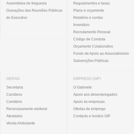
Assembleia de freguesia
Regulamentos e taxas
Gravações das Reuniões Públicas
Plano e orçamento
do Executivo
Relatório e contas
Inventário
Recrutamento Pessoal
Código de Conduta
Orçamento Colaborativo
Fundo de Apoio ao Associativismo
Subvenções Públicas
GERAIS
EMPREGO (GIP)
Secretaria
O Gabinete
Canídeos
Apoio aos desempregados
Cemitério
Apoio às empresas
Recenseamento eleitoral
Ofertas de emprego
Atestados
Contacto e horário GIP
Venda Ambulante