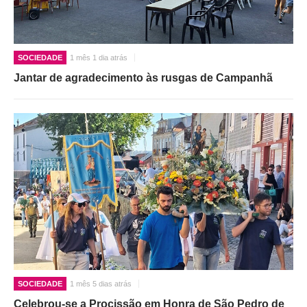
SOCIEDADE
1 mês 1 dia atrás
Jantar de agradecimento às rusgas de Campanhã
SOCIEDADE
1 mês 5 dias atrás
Celebrou-se a Procissão em Honra de São Pedro de