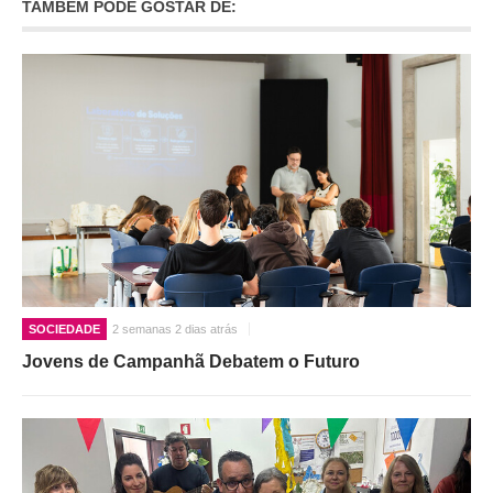
TAMBÉM PODE GOSTAR DE:
SOCIEDADE
2 semanas 2 dias atrás
Jovens de Campanhã Debatem o Futuro