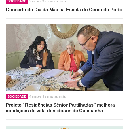
SOCIEDADE
2 meses 3 semanas atrás
Concerto do Dia da Mãe na Escola do Cerco do Porto
SOCIEDADE
4 meses 3 semanas atrás
Projeto “Residências Sénior Partilhadas” melhora
condições de vida dos idosos de Campanhã