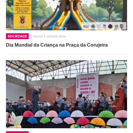
SOCIEDADE
2 meses 1 semana atrás
Dia Mundial da Criança na Praça da Corujeira