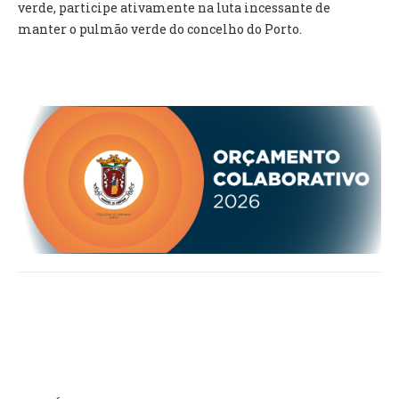
verde, participe ativamente na luta incessante de
manter o pulmão verde do concelho do Porto.
O GABINETE
APOIO AOS DESEMPREGADOS
APOIO ÀS EMPRESAS
OFERTAS DE EMPREGO
CONTACTO E HORÁRIO GIP
CONTACTOS