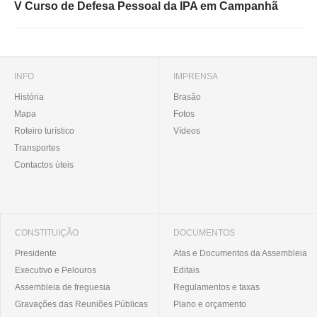
V Curso de Defesa Pessoal da IPA em Campanhã
INFO
IMPRENSA
História
Brasão
Mapa
Fotos
Roteiro turístico
Vídeos
Transportes
Contactos úteis
CONSTITUIÇÃO
DOCUMENTOS
Presidente
Atas e Documentos da Assembleia
Executivo e Pelouros
Editais
Assembleia de freguesia
Regulamentos e taxas
Gravações das Reuniões Públicas
Plano e orçamento