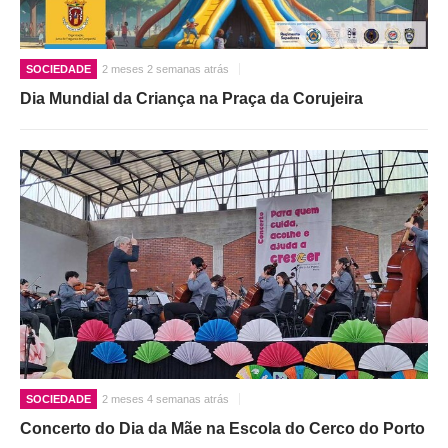
SOCIEDADE
2 meses 2 semanas atrás
Dia Mundial da Criança na Praça da Corujeira
SOCIEDADE
2 meses 4 semanas atrás
Concerto do Dia da Mãe na Escola do Cerco do Porto