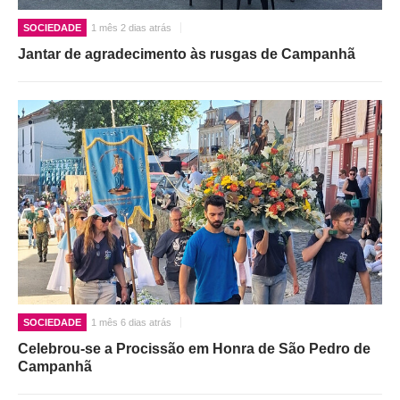
SOCIEDADE
1 mês 2 dias atrás
Jantar de agradecimento às rusgas de Campanhã
SOCIEDADE
1 mês 6 dias atrás
Celebrou-se a Procissão em Honra de São Pedro de
Campanhã