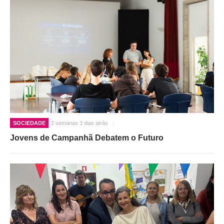
SOCIEDADE
2 semanas 3 dias atrás
Jovens de Campanhã Debatem o Futuro