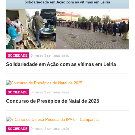
SOCIEDADE
5 meses 3 semanas atrás
Solidariedade em Ação com as vítimas em Leiria
SOCIEDADE
8 meses 2 semanas atrás
Concurso de Presépios de Natal de 2025
SOCIEDADE
9 meses 2 semanas atrás