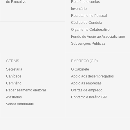
do Executivo
Relatório e contas
Inventário
Recrutamento Pessoal
Código de Conduta
Orçamento Colaborativo
Fundo de Apoio ao Associativismo
Subvenções Públicas
GERAIS
EMPREGO (GIP)
Secretaria
O Gabinete
Canídeos
Apoio aos desempregados
Cemitério
Apoio às empresas
Recenseamento eleitoral
Ofertas de emprego
Atestados
Contacto e horário GIP
Venda Ambulante