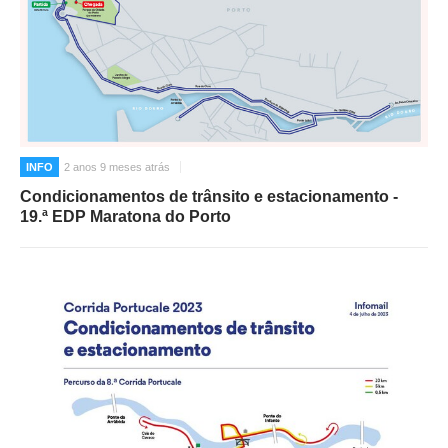
INFO
2 anos 9 meses atrás
Condicionamentos de trânsito e estacionamento -
19.ª EDP Maratona do Porto