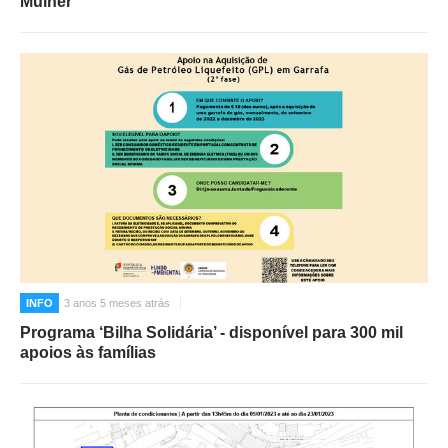
Mulher”
INFO
3 anos 5 meses atrás
Programa ‘Bilha Solidária’ - disponível para 300 mil
apoios às famílias