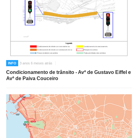
INFO
3 anos 6 meses atrás
Condicionamento de trânsito - Avª de Gustavo Eiffel e
Avª de Paiva Couceiro