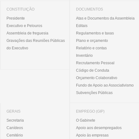
CONSTITUIÇÃO
DOCUMENTOS
Presidente
Atas e Documentos da Assembleia
Executivo e Pelouros
Editais
Assembleia de freguesia
Regulamentos e taxas
Gravações das Reuniões Públicas
Plano e orçamento
do Executivo
Relatório e contas
Inventário
Recrutamento Pessoal
Código de Conduta
Orçamento Colaborativo
Fundo de Apoio ao Associativismo
Subvenções Públicas
GERAIS
EMPREGO (GIP)
Secretaria
O Gabinete
Canídeos
Apoio aos desempregados
Cemitério
Apoio às empresas