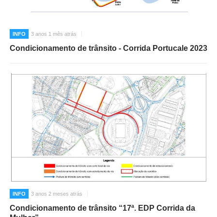
INFO
3 anos 1 mês atrás
Condicionamento de trânsito - Corrida Portucale 2023
INFO
3 anos 2 meses atrás
Condicionamento de trânsito “17ª. EDP Corrida da