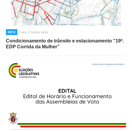
INFO
1 ano 2 meses atrás
Condicionamento de trânsito e estacionamento “19ª.
EDP Corrida da Mulher”