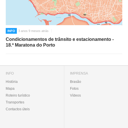
INFO
3 anos 9 meses atrás
Condicionamentos de trânsito e estacionamento -
18.ª Maratona do Porto
INFO
IMPRENSA
História
Brasão
Mapa
Fotos
Roteiro turístico
Vídeos
Transportes
Contactos úteis