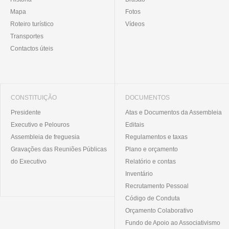
Mapa
Fotos
Roteiro turístico
Vídeos
Transportes
Contactos úteis
CONSTITUIÇÃO
DOCUMENTOS
Presidente
Atas e Documentos da Assembleia
Executivo e Pelouros
Editais
Assembleia de freguesia
Regulamentos e taxas
Gravações das Reuniões Públicas
Plano e orçamento
do Executivo
Relatório e contas
Inventário
Recrutamento Pessoal
Código de Conduta
Orçamento Colaborativo
Fundo de Apoio ao Associativismo