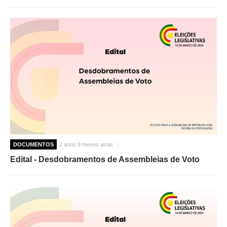
DOCUMENTOS
2 anos 6 meses atrás
Edital - Desdobramentos de Assembleias de Voto