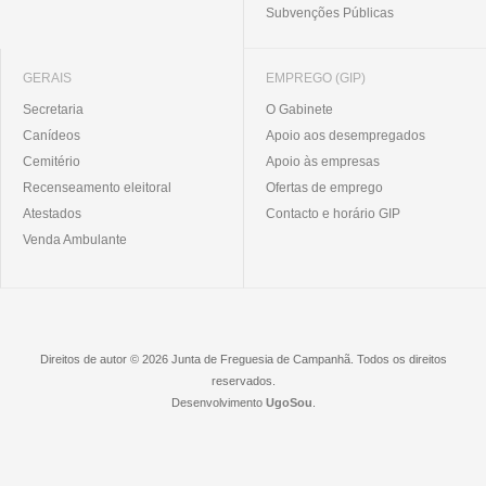
Subvenções Públicas
GERAIS
EMPREGO (GIP)
Secretaria
O Gabinete
Canídeos
Apoio aos desempregados
Cemitério
Apoio às empresas
Recenseamento eleitoral
Ofertas de emprego
Atestados
Contacto e horário GIP
Venda Ambulante
Direitos de autor © 2026 Junta de Freguesia de Campanhã. Todos os direitos
reservados.
Desenvolvimento
UgoSou
.