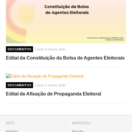
DOCUMENTOS
2 anos 6 meses atrás
Edital da Constituição da Bolsa de Agentes Eleitorais
DOCUMENTOS
2 anos 6 meses atrás
Edital de Afixação de Propaganda Eleitoral
INFO
IMPRENSA
História
Brasão