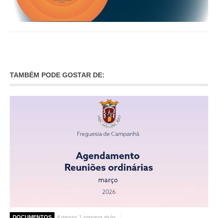
TAMBÉM PODE GOSTAR DE:
DOCUMENTOS
4 meses 1 semana atrás