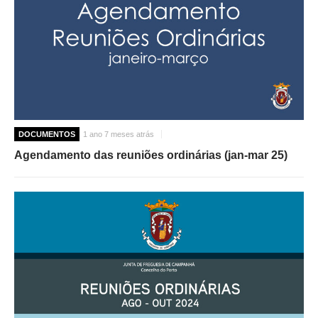
DOCUMENTOS
1 ano 7 meses atrás
Agendamento das reuniões ordinárias (jan-mar 25)