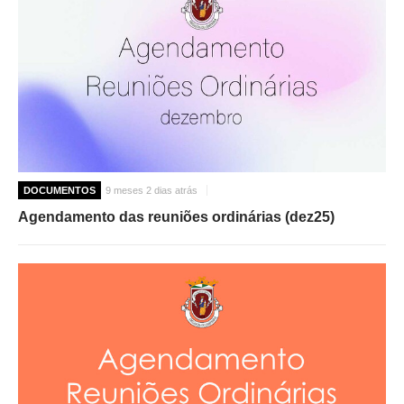
DOCUMENTOS
9 meses 2 dias atrás
Agendamento das reuniões ordinárias (dez25)