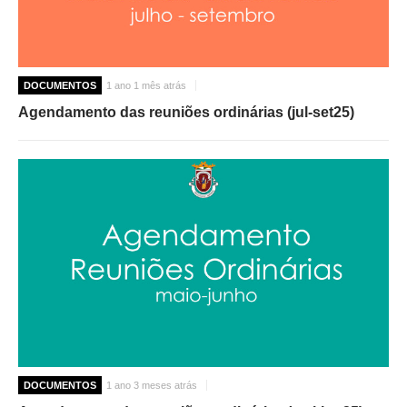
DOCUMENTOS
1 ano 1 mês atrás
Agendamento das reuniões ordinárias (jul-set25)
DOCUMENTOS
1 ano 3 meses atrás