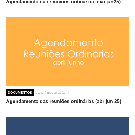
Agendamento das reuniões ordinárias (mai-jun25)
DOCUMENTOS
1 ano 4 meses atrás
Agendamento das reuniões ordinárias (abr-jun 25)