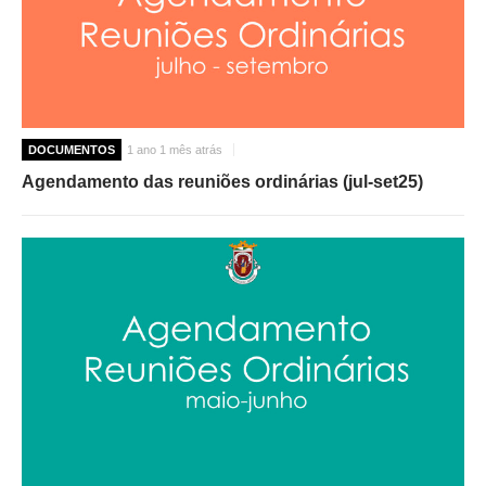
DOCUMENTOS
1 ano 1 mês atrás
Agendamento das reuniões ordinárias (jul-set25)