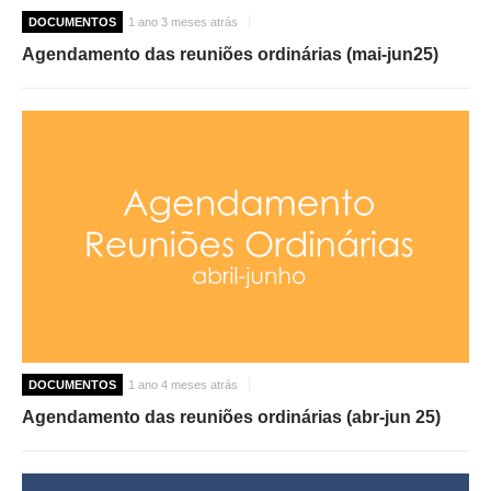
DOCUMENTOS
1 ano 3 meses atrás
Agendamento das reuniões ordinárias (mai-jun25)
DOCUMENTOS
1 ano 4 meses atrás
Agendamento das reuniões ordinárias (abr-jun 25)