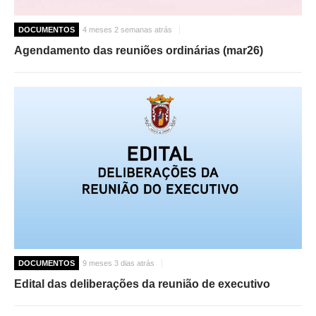
DOCUMENTOS
4 meses 2 semanas atrás
Agendamento das reuniões ordinárias (mar26)
DOCUMENTOS
9 meses 3 dias atrás
Edital das deliberações da reunião de executivo