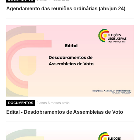
Agendamento das reuniões ordinárias (abr/jun 24)
DOCUMENTOS
2 anos 6 meses atrás
Edital - Desdobramentos de Assembleias de Voto