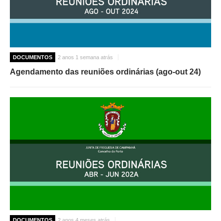
DOCUMENTOS
2 anos 1 semana atrás
Agendamento das reuniões ordinárias (ago-out 24)
DOCUMENTOS
2 anos 4 meses atrás