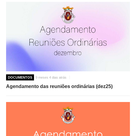
DOCUMENTOS
9 meses 4 dias atrás
Agendamento das reuniões ordinárias (dez25)