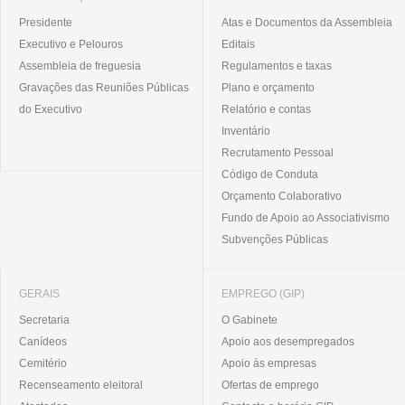
Presidente
Atas e Documentos da Assembleia
Executivo e Pelouros
Editais
Assembleia de freguesia
Regulamentos e taxas
Gravações das Reuniões Públicas
Plano e orçamento
do Executivo
Relatório e contas
Inventário
Recrutamento Pessoal
Código de Conduta
Orçamento Colaborativo
Fundo de Apoio ao Associativismo
Subvenções Públicas
GERAIS
EMPREGO (GIP)
Secretaria
O Gabinete
Canídeos
Apoio aos desempregados
Cemitério
Apoio às empresas
Recenseamento eleitoral
Ofertas de emprego