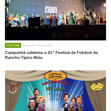
CULTURA
4 semanas 7 horas atrás
Campanhã celebrou o 43.º Festival de Folclore do
Rancho Típico Ilhéu