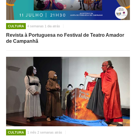
CULTURA
4 semanas 1 dia atrás
Revista à Portuguesa no Festival de Teatro Amador
de Campanhã
CULTURA
1 mês 2 semanas atrás