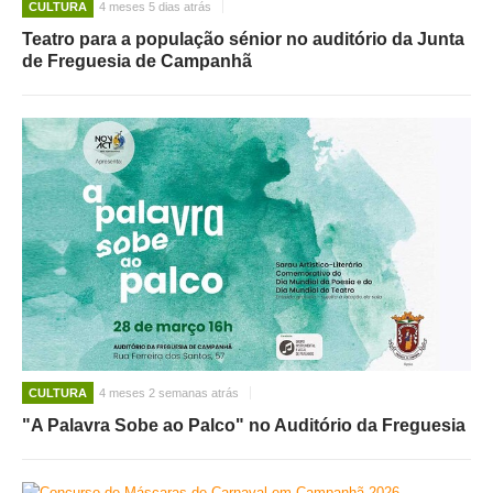
CULTURA
4 meses 5 dias atrás
Teatro para a população sénior no auditório da Junta
de Freguesia de Campanhã
CULTURA
4 meses 2 semanas atrás
"A Palavra Sobe ao Palco" no Auditório da Freguesia