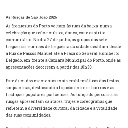
O GABINETE
As Rusgas de São João 2026
APOIO AOS DESEMPREGADOS
As freguesias do Porto voltam às ruas da baixa numa
APOIO ÀS EMPRESAS
celebração que reúne música, dança, cor e espírito
OFERTAS DE EMPREGO
comunitário. No dia 27 de junho, os grupos das sete
CONTACTO E HORÁRIO GIP
freguesias e uniões de freguesia da cidade desfilam desde
a Rua de Passos Manuel até à Praça do General Humberto
CONTACTOS
Delgado, em frente à Câmara Municipal do Porto, onde as
apresentações decorrem a partir das 18h30.
Este é um dos momentos mais emblemáticos das festas
sanjoaninas, destacando a ligação entre os bairros e as
tradições populares portuenses. Ao longo do percurso, as
rusgas apresentam cantares, trajes e coreografias que
refletem a diversidade cultural da cidade e a vitalidade
das suas comunidades.