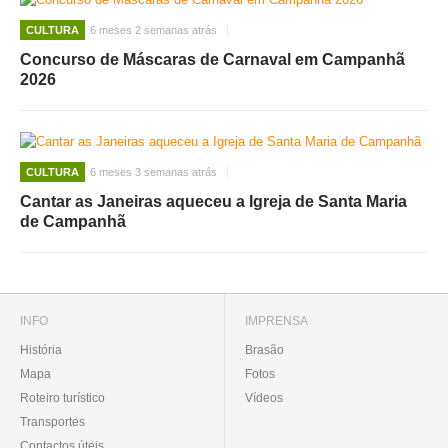
CULTURA
6 meses 2 semanas atrás
Concurso de Máscaras de Carnaval em Campanhã
2026
CULTURA
6 meses 3 semanas atrás
Cantar as Janeiras aqueceu a Igreja de Santa Maria
de Campanhã
INFO
IMPRENSA
História
Brasão
Mapa
Fotos
Roteiro turístico
Vídeos
Transportes
Contactos úteis