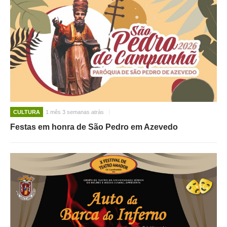
CULTURA
1 mês 3 semanas atrás
Festas em honra de São Pedro em Azevedo