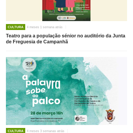
CULTURA
4 meses 1 semana atrás
Teatro para a população sénior no auditório da Junta
de Freguesia de Campanhã
CULTURA
4 meses 3 semanas atrás