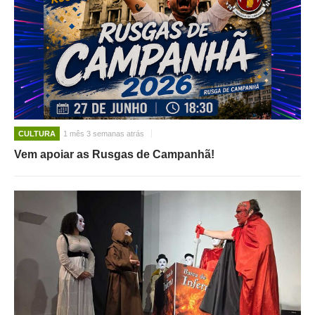
CULTURA
1 mês 3 semanas atrás
Vem apoiar as Rusgas de Campanhã!