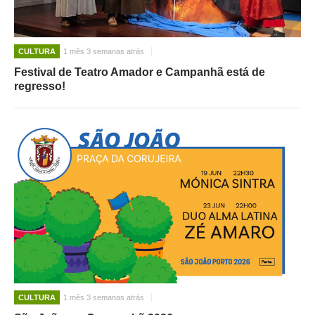
CULTURA
1 mês 3 semanas atrás
Festival de Teatro Amador e Campanhã está de
regresso!
CULTURA
1 mês 3 semanas atrás