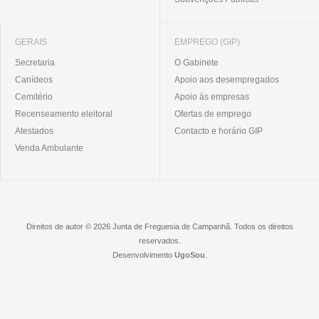
GERAIS
EMPREGO (GIP)
Secretaria
O Gabinete
Canídeos
Apoio aos desempregados
Cemitério
Apoio às empresas
Recenseamento eleitoral
Ofertas de emprego
Atestados
Contacto e horário GIP
Venda Ambulante
Direitos de autor © 2026 Junta de Freguesia de Campanhã. Todos os direitos
reservados.
Desenvolvimento
UgoSou
.