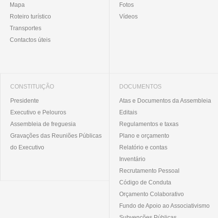
Mapa
Fotos
Roteiro turístico
Vídeos
Transportes
Contactos úteis
CONSTITUIÇÃO
DOCUMENTOS
Presidente
Atas e Documentos da Assembleia
Executivo e Pelouros
Editais
Assembleia de freguesia
Regulamentos e taxas
Gravações das Reuniões Públicas
Plano e orçamento
do Executivo
Relatório e contas
Inventário
Recrutamento Pessoal
Código de Conduta
Orçamento Colaborativo
Fundo de Apoio ao Associativismo
Subvenções Públicas