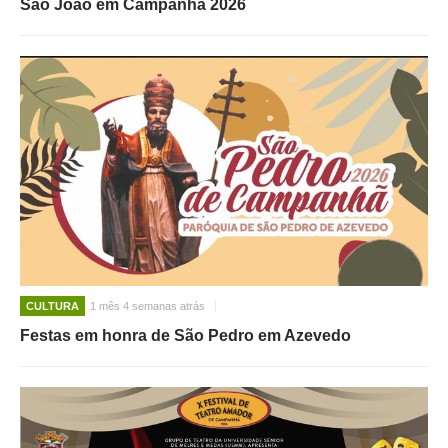
São João em Campanhã 2026
CULTURA
1 mês 4 semanas atrás
Festas em honra de São Pedro em Azevedo