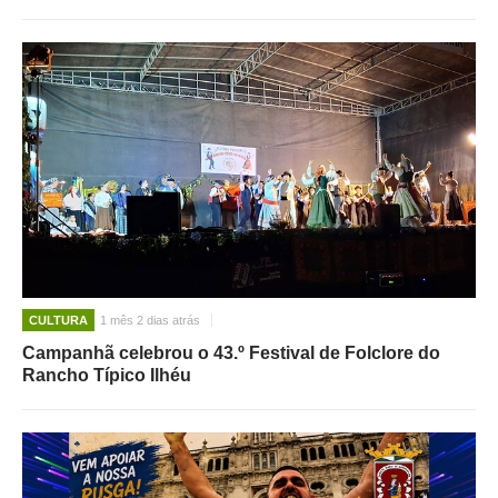
CULTURA
1 mês 2 dias atrás
Campanhã celebrou o 43.º Festival de Folclore do
Rancho Típico Ilhéu