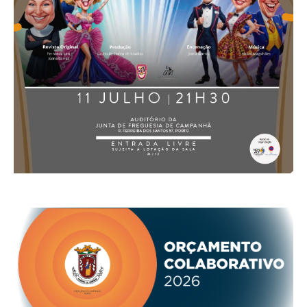
O GABINETE
APOIO AOS DESEMPREGADOS
APOIO ÀS EMPRESAS
OFERTAS DE EMPREGO
CONTACTO E HORÁRIO GIP
CONTACTOS