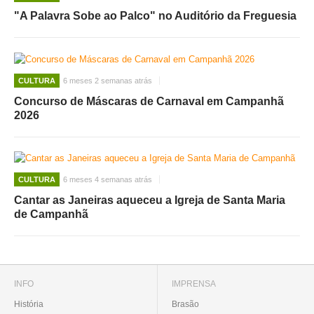
"A Palavra Sobe ao Palco" no Auditório da Freguesia
CULTURA
6 meses 2 semanas atrás
Concurso de Máscaras de Carnaval em Campanhã
2026
CULTURA
6 meses 4 semanas atrás
Cantar as Janeiras aqueceu a Igreja de Santa Maria
de Campanhã
INFO
IMPRENSA
História
Brasão