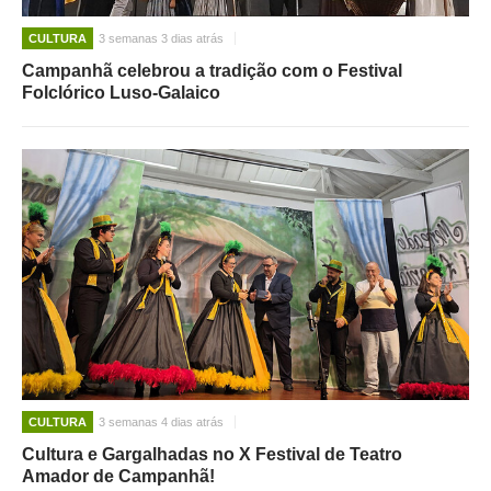
CULTURA
3 semanas 3 dias atrás
Campanhã celebrou a tradição com o Festival
Folclórico Luso-Galaico
CULTURA
3 semanas 4 dias atrás
Cultura e Gargalhadas no X Festival de Teatro
Amador de Campanhã!