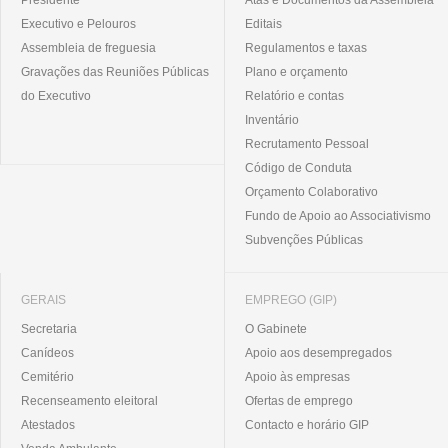
Executivo e Pelouros
Editais
Assembleia de freguesia
Regulamentos e taxas
Gravações das Reuniões Públicas
Plano e orçamento
do Executivo
Relatório e contas
Inventário
Recrutamento Pessoal
Código de Conduta
Orçamento Colaborativo
Fundo de Apoio ao Associativismo
Subvenções Públicas
GERAIS
EMPREGO (GIP)
Secretaria
O Gabinete
Canídeos
Apoio aos desempregados
Cemitério
Apoio às empresas
Recenseamento eleitoral
Ofertas de emprego
Atestados
Contacto e horário GIP