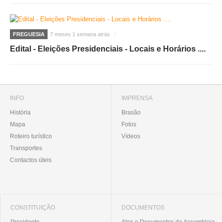
FREGUESIA
7 meses 1 semana atrás
Edital - Eleições Presidenciais - Locais e Horários ....
INFO
IMPRENSA
História
Brasão
Mapa
Fotos
Roteiro turístico
Vídeos
Transportes
Contactos úteis
CONSTITUIÇÃO
DOCUMENTOS
Presidente
Atas e Documentos da Assembleia