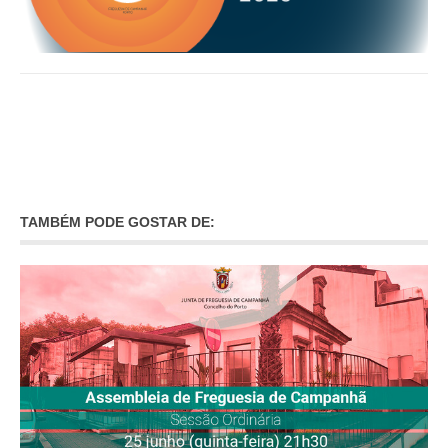
O GABINETE
APOIO AOS DESEMPREGADOS
APOIO ÀS EMPRESAS
OFERTAS DE EMPREGO
CONTACTO E HORÁRIO GIP
CONTACTOS
TAMBÉM PODE GOSTAR DE: