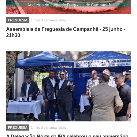
FREGUESIA
1 mês 3 semanas atrás
Assembleia de Freguesia de Campanhã - 25 junho -
21h30
FREGUESIA
1 mês 3 semanas atrás
A Delegação Norte da IPA celebrou o seu aniversário