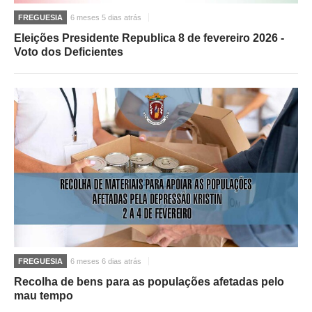
FREGUESIA
6 meses 5 dias atrás
Eleições Presidente Republica 8 de fevereiro 2026 -
Voto dos Deficientes
FREGUESIA
6 meses 6 dias atrás
Recolha de bens para as populações afetadas pelo
mau tempo