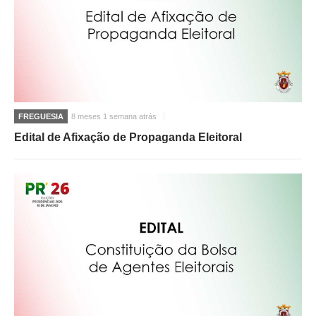
FREGUESIA
8 meses 1 semana atrás
Edital de Afixação de Propaganda Eleitoral