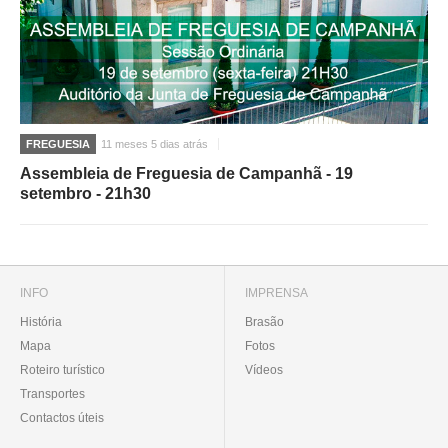
FREGUESIA
11 meses 5 dias atrás
Assembleia de Freguesia de Campanhã - 19
setembro - 21h30
INFO
IMPRENSA
História
Brasão
Mapa
Fotos
Roteiro turístico
Vídeos
Transportes
Contactos úteis