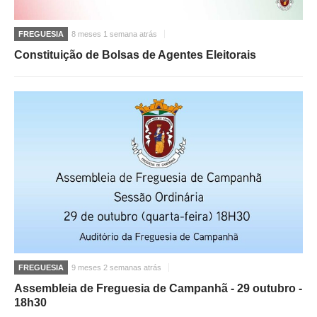
FREGUESIA
8 meses 1 semana atrás
Constituição de Bolsas de Agentes Eleitorais
FREGUESIA
9 meses 2 semanas atrás
Assembleia de Freguesia de Campanhã - 29 outubro -
18h30