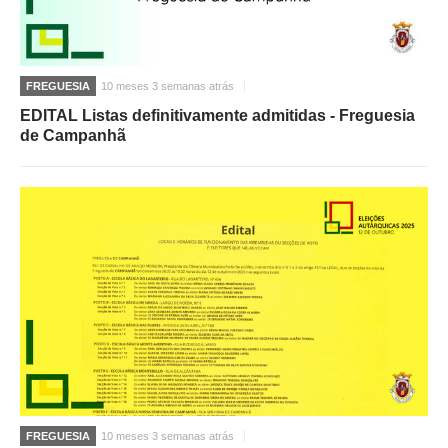
FREGUESIA
10 meses 3 semanas atrás
EDITAL Listas definitivamente admitidas - Freguesia
de Campanhã
FREGUESIA
10 meses 3 semanas atrás