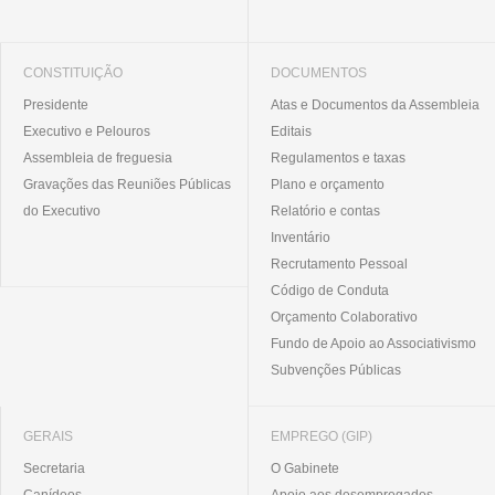
CONSTITUIÇÃO
DOCUMENTOS
Presidente
Atas e Documentos da Assembleia
Executivo e Pelouros
Editais
Assembleia de freguesia
Regulamentos e taxas
Gravações das Reuniões Públicas
Plano e orçamento
do Executivo
Relatório e contas
Inventário
Recrutamento Pessoal
Código de Conduta
Orçamento Colaborativo
Fundo de Apoio ao Associativismo
Subvenções Públicas
GERAIS
EMPREGO (GIP)
Secretaria
O Gabinete
Canídeos
Apoio aos desempregados