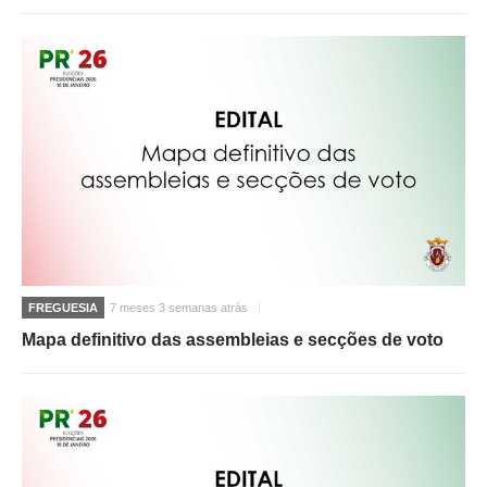
FREGUESIA
7 meses 3 semanas atrás
Mapa definitivo das assembleias e secções de voto