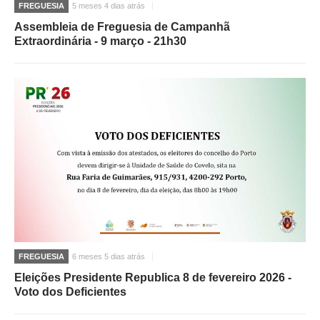
FREGUESIA
5 meses 4 dias atrás
Assembleia de Freguesia de Campanhã
Extraordinária - 9 março - 21h30
FREGUESIA
6 meses 5 dias atrás
Eleições Presidente Republica 8 de fevereiro 2026 -
Voto dos Deficientes