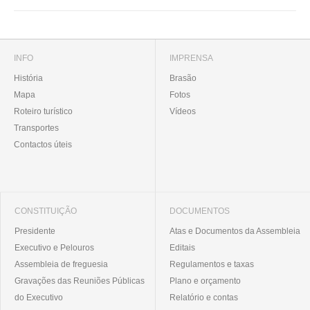
INFO
IMPRENSA
História
Brasão
Mapa
Fotos
Roteiro turístico
Vídeos
Transportes
Contactos úteis
CONSTITUIÇÃO
DOCUMENTOS
Presidente
Atas e Documentos da Assembleia
Executivo e Pelouros
Editais
Assembleia de freguesia
Regulamentos e taxas
Gravações das Reuniões Públicas
Plano e orçamento
do Executivo
Relatório e contas