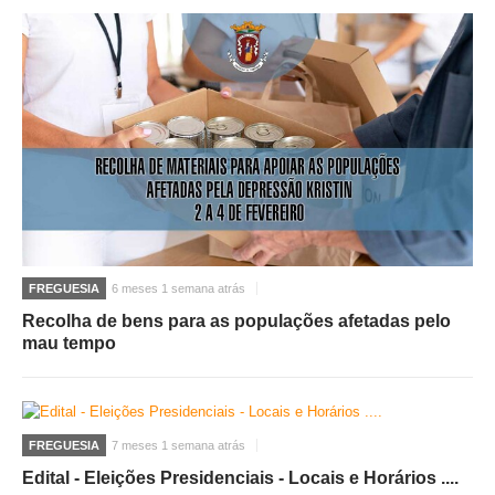
FREGUESIA
6 meses 1 semana atrás
Recolha de bens para as populações afetadas pelo
mau tempo
FREGUESIA
7 meses 1 semana atrás
Edital - Eleições Presidenciais - Locais e Horários ....