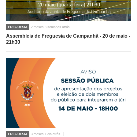
FREGUESIA
2 meses 3 semanas atrás
Assembleia de Freguesia de Campanhã - 20 de maio -
21h30
FREGUESIA
3 meses 1 dia atrás