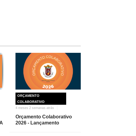
ORÇAMENTO
COLABORATIVO
4 meses 2 semanas atrás
Orçamento Colaborativo
A
2026 - Lançamento