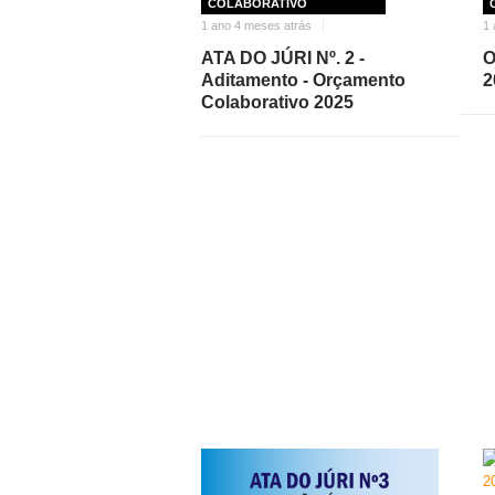
COLABORATIVO
1 ano 4 meses atrás
1 
ATA DO JÚRI Nº. 2 -
O
Aditamento - Orçamento
2
Colaborativo 2025