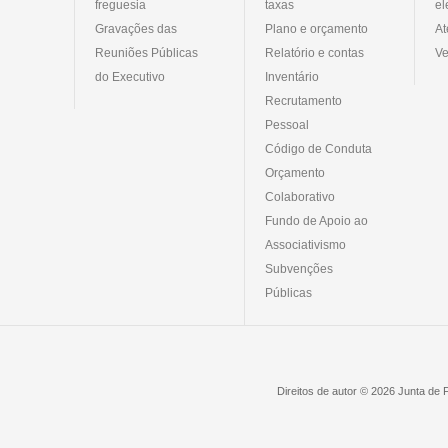
freguesia
taxas
el
Gravações das
Plano e orçamento
At
Reuniões Públicas
Relatório e contas
Ve
do Executivo
Inventário
Recrutamento
Pessoal
Código de Conduta
Orçamento
Colaborativo
Fundo de Apoio ao
Associativismo
Subvenções
Públicas
Direitos de autor © 2026 Junta de