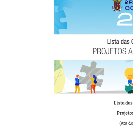
Lista das
Projeto
(Ata do