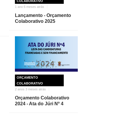
COLABORATIVO
1 ano 6 meses atrás
Lançamento - Orçamento
Colaborativo 2025
ORÇAMENTO
COLABORATIVO
2 anos 3 meses atrás
Orçamento Colaborativo
2024 - Ata do Júri Nº 4