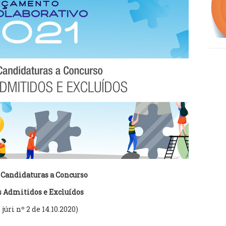
 Candidaturas a Concurso
s Admitidos e Excluídos
 júri nº 2 de 14.10.2020)