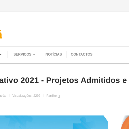
SERVIÇOS
NOTÍCIAS
CONTACTOS
tivo 2021 - Projetos Admitidos e
atrás
Visualizações:
2292
Partilhe