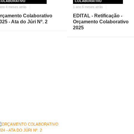
COLABORATIVO
COLABORATIVO
ano 4 meses atrás
1 ano 6 meses atrás
rçamento Colaborativo
EDITAL - Retificação -
025 - Ata do Júri Nº. 2
Orçamento Colaborativo
2025